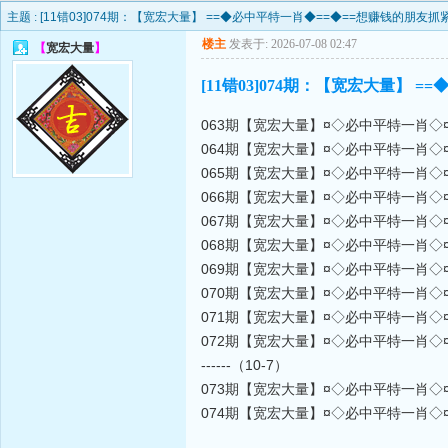
主题 :
[11错03]074期：【宽宏大量】 ==◆必中平特一肖◆==◆==想赚钱的朋友
楼主
发表于: 2026-07-08 02:47
【
宽宏大量
】
[11错03]074期：【宽宏大量】
063期【宽宏大量】¤◇必中平特一肖◇
064期【宽宏大量】¤◇必中平特一肖◇
065期【宽宏大量】¤◇必中平特一肖◇
066期【宽宏大量】¤◇必中平特一肖◇
067期【宽宏大量】¤◇必中平特一肖◇
068期【宽宏大量】¤◇必中平特一肖◇
069期【宽宏大量】¤◇必中平特一肖◇
070期【宽宏大量】¤◇必中平特一肖◇
071期【宽宏大量】¤◇必中平特一肖◇
072期【宽宏大量】¤◇必中平特一肖◇
------（10-7）
073期【宽宏大量】¤◇必中平特一肖◇
074期【宽宏大量】¤◇必中平特一肖◇¤