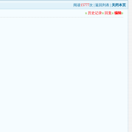
阅读
15777
次 |
返回列表
|
关闭本页
u
历史记录
u
回复
u
编辑
u