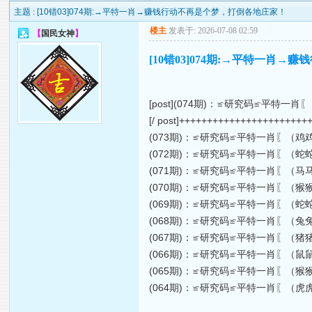
主题 :
[10错03]074期:→平特一肖→赚钱行动不再是个梦，打倒各地庄家！
楼主
发表于: 2026-07-08 02:59
【
国民女神
】
[10错03]074期:→平特一肖
[post](074期)：≌研究码≌平特
[/ post]+++++++++++++++++++++++
(073期)：≌研究码≌平特一肖〖（
(072期)：≌研究码≌平特一肖〖（
(071期)：≌研究码≌平特一肖〖（马
(070期)：≌研究码≌平特一肖〖（猴
(069期)：≌研究码≌平特一肖〖（
(068期)：≌研究码≌平特一肖〖（
(067期)：≌研究码≌平特一肖〖（猪
(066期)：≌研究码≌平特一肖〖（
(065期)：≌研究码≌平特一肖〖（
(064期)：≌研究码≌平特一肖〖（