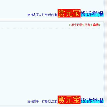
赏元宝
投诉举报
支持高手→打赏6元宝起
u
历史记录
u
回复
u
编辑
u
赏元宝
投诉举报
支持高手→打赏6元宝起