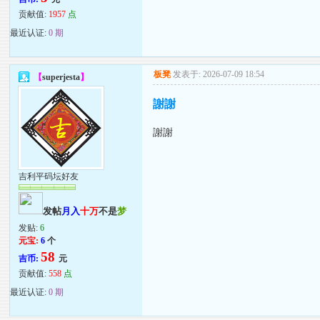
贡献值:
1957
点
最近认证:
0 期
板凳
发表于: 2026-07-09 18:54
【
superjesta
】
謝謝
謝謝
吉利平码坛好友
发帖
月入
十万
不是
梦
发贴:
6
元宝:
6
个
58
吉币:
元
贡献值:
558
点
最近认证:
0 期