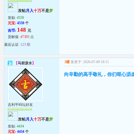
发帖
月入
十万
不是
梦
发贴:
4559
元宝:
4559
个
148
吉币:
元
贡献值:
47393
点
最近认证:
123 期
3楼
发表于: 2026-07-09 18:11
【
马前泼水
】
向辛勤的高手敬礼，你们呕心沥
吉利平码坛好友
发帖
月入
十万
不是
梦
发贴:
4434
元宝:
4434
个