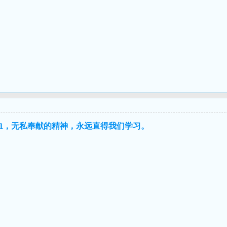
血，无私奉献的精神，永远直得我们学习。