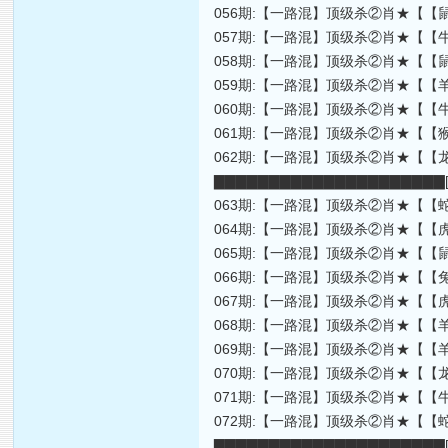
056期:【一路混】顶级杀②肖★【【
057期:【一路混】顶级杀②肖★【【
058期:【一路混】顶级杀②肖★【【
059期:【一路混】顶级杀②肖★【【
060期:【一路混】顶级杀②肖★【【
061期:【一路混】顶级杀②肖★【【
062期:【一路混】顶级杀②肖★【【
▇▇▇▇▇▇▇▇▇▇▇▇▇▇▇▇▇▇▇▇▇[1
063期:【一路混】顶级杀②肖★【【
064期:【一路混】顶级杀②肖★【【
065期:【一路混】顶级杀②肖★【【
066期:【一路混】顶级杀②肖★【【
067期:【一路混】顶级杀②肖★【【
068期:【一路混】顶级杀②肖★【【
069期:【一路混】顶级杀②肖★【【
070期:【一路混】顶级杀②肖★【【
071期:【一路混】顶级杀②肖★【【
072期:【一路混】顶级杀②肖★【【
▇▇▇▇▇▇▇▇▇▇▇▇▇▇▇▇▇▇▇▇▇[1