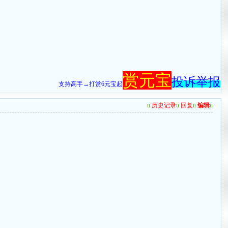
赏元宝
投诉举报
支持高手→打赏6元宝起
u
历史记录
u
回复
u
编辑
u