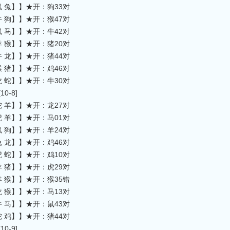
鼠 兔】】★开：狗33对
牛 狗】】★开：猴47对
鼠 马】】★开：牛42对
羊 猴】】★开：猪20对
牛 龙】】★开：猪44对
猴 猪】】★开：鸡46对
龙 蛇】】★开：牛30对
0-8]
蛇 羊】】★开：龙27对
虎 羊】】★开：马01对
鼠 狗】】★开：羊24对
兔 龙】】★开：鸡46对
虎 蛇】】★开：鸡10对
羊 猪】】★开：虎29对
羊 猴】】★开：猴35错
龙 猴】】★开：马13对
牛 马】】★开：鼠43对
蛇 鸡】】★开：猪44对
0-9]