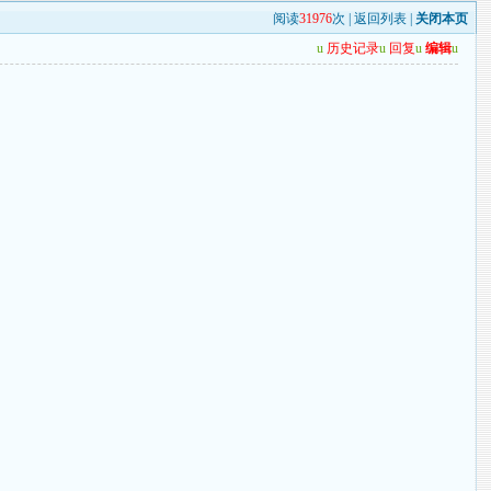
阅读
31976
次 |
返回列表
|
关闭本页
u
历史记录
u
回复
u
编辑
u