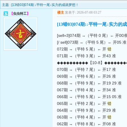
主题 :
[13错03]074期:↓平特一尾↓实力的成就梦想！
楼主
发表于: 2026-07-08 03:27
【
虫虫特工
】
[13错03]074期:↓平特一尾↓实力
[sell=3]074期 →（平特 0 尾）← 开00
[/ sell]073期 →（平特 5 尾）← 开05 准
072期 →（平特 5 尾）← 开
错
071期 →（平特 3 尾）← 开43 准
◆◆◆◆◆◆◆◆◆◆【10-8】◆◆◆◆◆◆◆
070期 →（平特 7 尾）← 开17 准
069期 →（平特 6 尾）← 开26 准
068期 →（平特 9 尾）← 开19 29 准
067期 →（平特 4 尾）← 开34 准
066期 →（平特 5 尾）← 开15 05 准
065期 →（平特 2 尾）← 开
错
064期 →（平特 9 尾）← 开29 准
063期 →（平特 4 尾）← 开
错
062期 →（平特 8 尾）← 开08 准