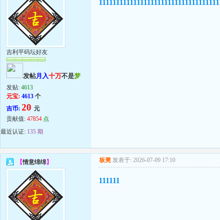
11111111111111111111111111111111111
吉利平码坛好友
发帖
月入
十万
不是
梦
发贴:
4613
元宝:
4613
个
20
吉币:
元
贡献值:
47854
点
最近认证:
135 期
板凳
发表于: 2026-07-09 17:10
【
情意绵绵
】
111111