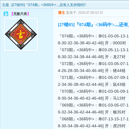
主题 :
[27错05]『074期』<36码中>...,还有人支持我吗?
楼主
发表于: 2026-07-08 03:33
【
无敌六肖
】
[27错05]『074期』<36码中>...,
『074期』<36码中>：单01-03-05-13-15-17-
8-30-32-36-38-40-42-48] 开：0000对
『073期』<36码中>：单03-05-11-13-15-19-
8-30-32-34-38-44-46-48] 开：龙27对
『072期』<36码中>：单01-03-05-07-11-13-
4-26-28-30-34-40-46-48] 开：猪44错
『071期』<36码中>：单01-05-07-09-13-15-
2-34-36-38-40-42-44-46] 开：鼠43错
『070期』<36码中>：单01-03-05-09-13-15-
8-30-34-36-40-42-46-48] 开：马13对
『069期』<36码中>：单01-03-05-07-11-13-
0-32-34-36-42-44-46-48] 开：猴35对
『068期』<36码中>：单07-13-15-17-19-21-
8-30-34-38-40-42-44-46] 开：虎29对