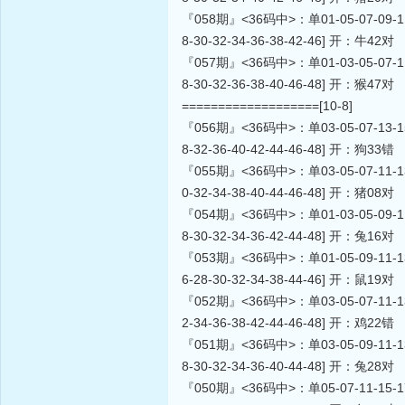
『058期』<36码中>：单01-05-07-09-11-15-
8-30-32-34-36-38-42-46] 开：牛42对
『057期』<36码中>：单01-03-05-07-11-13-
8-30-32-36-38-40-46-48] 开：猴47对
===================[10-8]
『056期』<36码中>：单03-05-07-13-15-17-
8-32-36-40-42-44-46-48] 开：狗33错
『055期』<36码中>：单03-05-07-11-13-15-
0-32-34-38-40-44-46-48] 开：猪08对
『054期』<36码中>：单01-03-05-09-11-15-
8-30-32-34-36-42-44-48] 开：兔16对
『053期』<36码中>：单01-05-09-11-13-15-
6-28-30-32-34-38-44-46] 开：鼠19对
『052期』<36码中>：单03-05-07-11-13-15-
2-34-36-38-42-44-46-48] 开：鸡22错
『051期』<36码中>：单03-05-09-11-13-17-
8-30-32-34-36-40-44-48] 开：兔28对
『050期』<36码中>：单05-07-11-15-17-19-