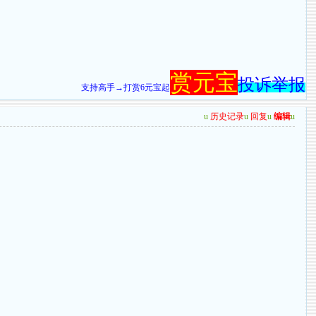
赏元宝
投诉举报
支持高手→打赏6元宝起
u
历史记录
u
回复
u
编辑
u