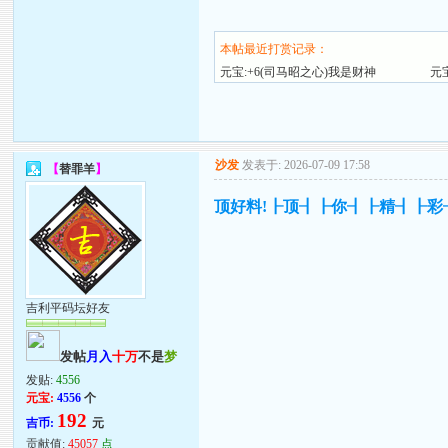
本帖最近打赏记录：
元宝:+6(司马昭之心)我是财神
元
沙发
发表于: 2026-07-09 17:58
【
替罪羊
】
顶好料!┠顶┨┠你┨┠精┨┠彩┨
吉利平码坛好友
发帖
月入
十万
不是
梦
发贴:
4556
元宝:
4556
个
192
吉币:
元
贡献值:
45057
点