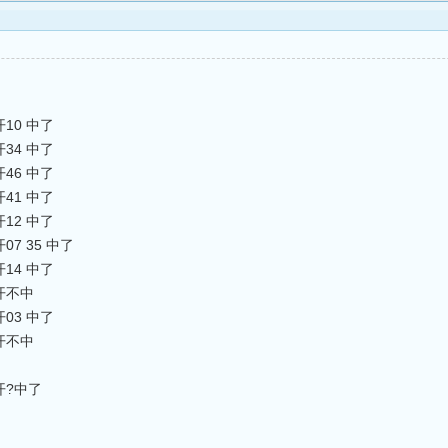
开10 中了
开34 中了
开46 中了
开41 中了
开12 中了
开07 35 中了
开14 中了
=开不中
开03 中了
=开不中
开?中了