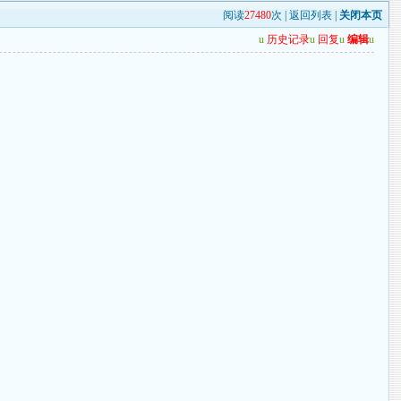
阅读
27480
次 |
返回列表
|
关闭本页
u
历史记录
u
回复
u
编辑
u