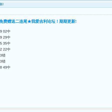
新!
朗┓★免费赠送二连尾★我爱吉利论坛！期期更新!
9 02中
9 29中
5 35中
2 22中
43错
03错
8 49中