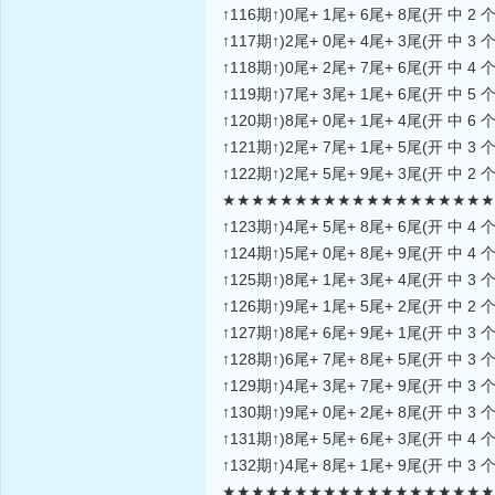
↑116期↑)0尾+ 1尾+ 6尾+ 8尾(开 中 2 
↑117期↑)2尾+ 0尾+ 4尾+ 3尾(开 中 3 
↑118期↑)0尾+ 2尾+ 7尾+ 6尾(开 中 4 个
↑119期↑)7尾+ 3尾+ 1尾+ 6尾(开 中 5 个
↑120期↑)8尾+ 0尾+ 1尾+ 4尾(开 中 6 个 
↑121期↑)2尾+ 7尾+ 1尾+ 5尾(开 中 3 
↑122期↑)2尾+ 5尾+ 9尾+ 3尾(开 中 2 
★★★★★★★★★★★★★★★★★★★★
↑123期↑)4尾+ 5尾+ 8尾+ 6尾(开 中 4 个
↑124期↑)5尾+ 0尾+ 8尾+ 9尾(开 中 4 个
↑125期↑)8尾+ 1尾+ 3尾+ 4尾(开 中 3 
↑126期↑)9尾+ 1尾+ 5尾+ 2尾(开 中 2 
↑127期↑)8尾+ 6尾+ 9尾+ 1尾(开 中 3 
↑128期↑)6尾+ 7尾+ 8尾+ 5尾(开 中 3 
↑129期↑)4尾+ 3尾+ 7尾+ 9尾(开 中 3 
↑130期↑)9尾+ 0尾+ 2尾+ 8尾(开 中 3 
↑131期↑)8尾+ 5尾+ 6尾+ 3尾(开 中 4 个
↑132期↑)4尾+ 8尾+ 1尾+ 9尾(开 中 3 
★★★★★★★★★★★★★★★★★★★★