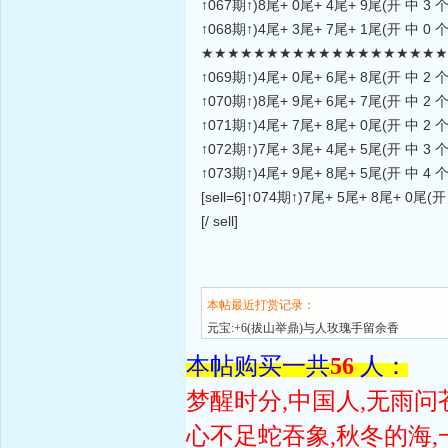
↑067期↑)8尾+ 0尾+ 4尾+ 9尾(开 中 3 
↑068期↑)4尾+ 3尾+ 7尾+ 1尾(开 中 0
★★★★★★★★★★★★★★★★★★★★
↑069期↑)4尾+ 0尾+ 6尾+ 8尾(开 中 2 
↑070期↑)8尾+ 9尾+ 6尾+ 7尾(开 中 2 
↑071期↑)4尾+ 7尾+ 8尾+ 0尾(开 中 2 
↑072期↑)7尾+ 3尾+ 4尾+ 5尾(开 中 3 
↑073期↑)4尾+ 9尾+ 8尾+ 5尾(开 中 4 个
[sell=6]↑074期↑)7尾+ 5尾+ 8尾+ 0尾
[/ sell]
本帖最近打赏记录：
元宝:+6(拔山举鼎)与人玫瑰手留余香
本帖购买一共
56
人：
梦醒时分,中国人,无雨问
心不足蛇吞象,秋冬的海,