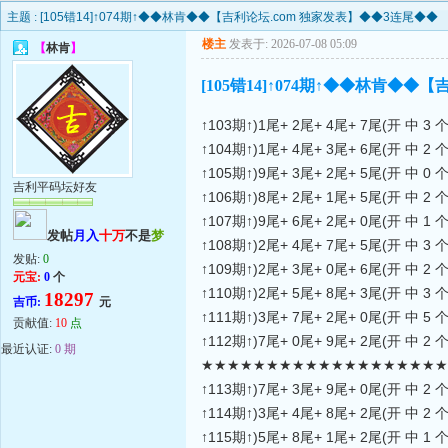
主题 :
[105错14]↑074期↑◆◆林肯◆◆【吉利论坛.com 独家发表】◆◆3连尾◆◆
楼主
发表于: 2026-07-08 05:09
【
林肯
】
[105错14]↑074期↑◆◆林肯◆◆
↑103期↑)1尾+ 2尾+ 4尾+ 7尾(开 中 3 
↑104期↑)1尾+ 4尾+ 3尾+ 6尾(开 中 2 
↑105期↑)9尾+ 3尾+ 2尾+ 5尾(开 中 0
吉利平码坛好友
↑106期↑)8尾+ 2尾+ 1尾+ 5尾(开 中 2 
↑107期↑)9尾+ 6尾+ 2尾+ 0尾(开 中 1
发帖
月入
十万
不是
梦
↑108期↑)2尾+ 4尾+ 7尾+ 5尾(开 中 3 
发贴:
0
↑109期↑)2尾+ 3尾+ 0尾+ 6尾(开 中 2 
元宝:
0
个
↑110期↑)2尾+ 5尾+ 8尾+ 3尾(开 中 3 
18297
吉币:
元
↑111期↑)3尾+ 7尾+ 2尾+ 0尾(开 中 5 个
贡献值:
10
点
↑112期↑)7尾+ 0尾+ 9尾+ 2尾(开 中 2 
最近认证:
0 期
★★★★★★★★★★★★★★★★★★★★
↑113期↑)7尾+ 3尾+ 9尾+ 0尾(开 中 2 
↑114期↑)3尾+ 4尾+ 8尾+ 2尾(开 中 2 
↑115期↑)5尾+ 8尾+ 1尾+ 2尾(开 中 1