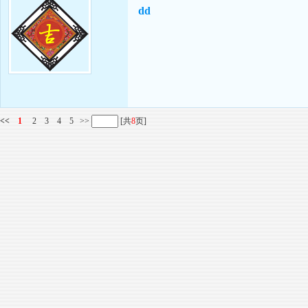
dd
<<
1
2
3
4
5
>>
[共
8
页]