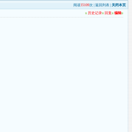
阅读
35109
次 |
返回列表
|
关闭本页
u
历史记录
u
回复
u
编辑
u