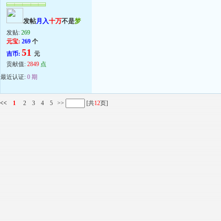
发帖
月入
十万
不是
梦
发贴:
269
元宝:
269
个
51
吉币:
元
贡献值:
2849
点
最近认证:
0 期
<<
1
2
3
4
5
>>
[共
12
页]