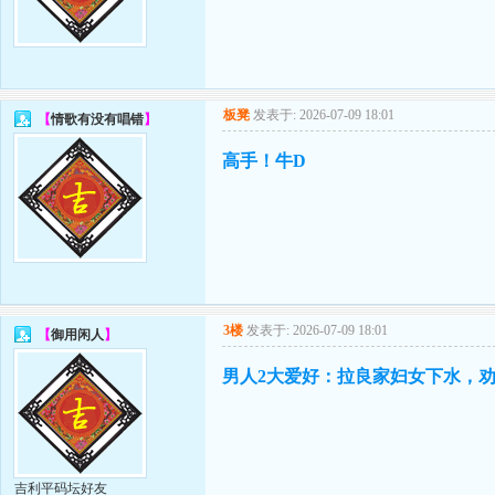
板凳
发表于: 2026-07-09 18:01
【
情歌有没有唱错
】
高手！牛D
3楼
发表于: 2026-07-09 18:01
【
御用闲人
】
男人2大爱好：拉良家妇女下水，
吉利平码坛好友