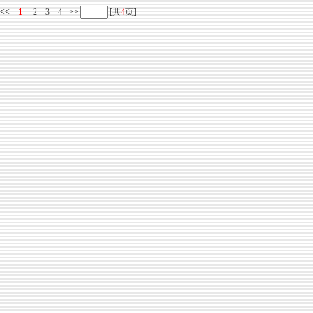
<<
1
2
3
4
>>
[共
4
页]