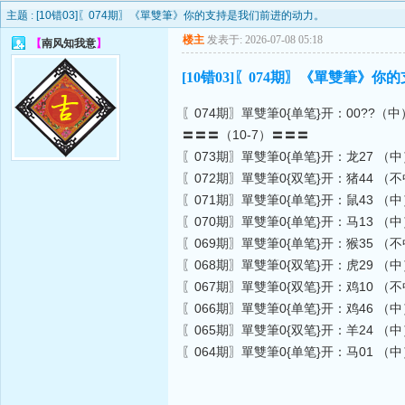
主题 :
[10错03]〖074期〗《單雙筆》你的支持是我们前进的动力。
楼主
发表于: 2026-07-08 05:18
【
南风知我意
】
[10错03]〖074期〗《單雙筆》
〖074期〗單雙筆0{单笔}开：00??（中
〓〓〓（10-7）〓〓〓
〖073期〗單雙筆0{单笔}开：龙27 （中
〖072期〗單雙筆0{双笔}开：猪44 （
〖071期〗單雙筆0{单笔}开：鼠43 （中
〖070期〗單雙筆0{单笔}开：马13 （中
〖069期〗單雙筆0{单笔}开：猴35 （
〖068期〗單雙筆0{双笔}开：虎29 （中
〖067期〗單雙筆0{双笔}开：鸡10 （
〖066期〗單雙筆0{单笔}开：鸡46 （中
〖065期〗單雙筆0{双笔}开：羊24 （中
〖064期〗單雙筆0{单笔}开：马01 （中