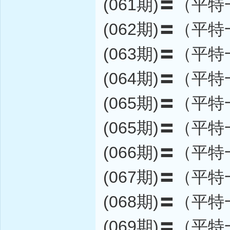
(061期)〓（平
(062期)〓（平
(063期)〓（平
(064期)〓（平
(065期)〓（平
(065期)〓（平
(066期)〓（平
(067期)〓（平
(068期)〓（平
(069期)〓（平