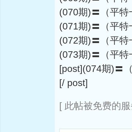
(070期)〓（平
(071期)〓（平
(072期)〓（平
(073期)〓（平
[post](074
[/ post]
[ 此帖被免费的服务在