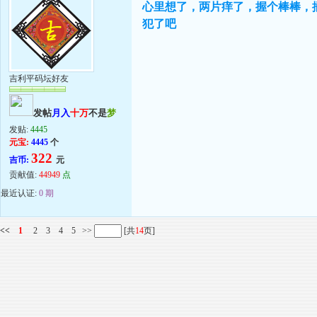
心里想了，两片痒了，握个棒棒，
犯了吧
吉利平码坛好友
发帖
月入
十万
不是
梦
发贴:
4445
元宝:
4445
个
322
吉币:
元
贡献值:
44949
点
最近认证:
0 期
<<
1
2
3
4
5
>>
[共
14
页]