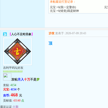
本帖最近打赏记录：
元宝:+6(我一定娶你)
元
元宝:+6(错觉)我是财神
沙发
发表于: 2026-07-09 20:43
【
人心不足蛇吞象
】
顶
吉利平码坛好友
发帖
月入
十万
不是
梦
发贴:
4154
元宝:
4154
个
468
吉币:
元
贡献值:
43140
点
最近认证:
0 期