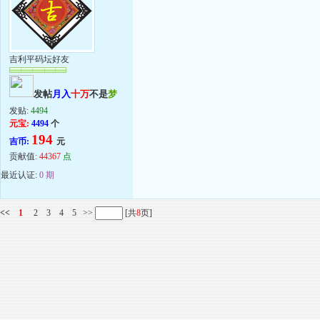
吉利平码坛好友
发帖
月入
十万
不是
梦
发贴:
4494
元宝:
4494
个
194
吉币:
元
贡献值:
44367
点
最近认证:
0 期
<<
1
2
3
4
5
>>
[共
8
页]