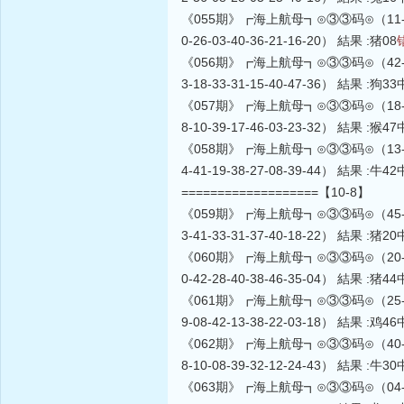
《055期》┏海上航母┓⊙③③码⊙（11-35-49-28-
0-26-03-40-36-21-16-20） 結果 :猪08
《056期》┏海上航母┓⊙③③码⊙（42-11-01-04-
3-18-33-31-15-40-47-36） 結果 :狗33
《057期》┏海上航母┓⊙③③码⊙（18-05-16-27-
8-10-39-17-46-03-23-32） 結果 :猴47
《058期》┏海上航母┓⊙③③码⊙（13-42-29-01-
4-41-19-38-27-08-39-44） 結果 :牛42
===================【10-8】
《059期》┏海上航母┓⊙③③码⊙（45-12-34-02-
3-41-33-31-37-40-18-22） 結果 :猪20
《060期》┏海上航母┓⊙③③码⊙（20-32-13-27-
0-42-28-40-38-46-35-04） 結果 :猪44
《061期》┏海上航母┓⊙③③码⊙（25-15-05-31-
9-08-42-13-38-22-03-18） 結果 :鸡46
《062期》┏海上航母┓⊙③③码⊙（40-17-31-18-
8-10-08-39-32-12-24-43） 結果 :牛30
《063期》┏海上航母┓⊙③③码⊙（04-19-41-29-