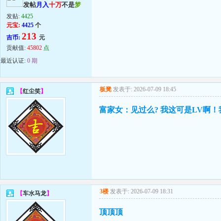
发帖
月入
十万
不是
梦
发贴:
4425
元宝:
4425
个
213
吉币:
元
贡献值:
45802
点
最近认证:
0 期
板凳
发表于: 2026-07-09 18:45
【
红尘笑
】
富家女：见过么? 我这可是LV啊！
3楼
发表于: 2026-07-09 18:31
【
车水马龙
】
顶顶顶