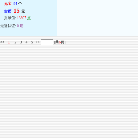
元宝:
94
个
15
吉币:
元
贡献值:
13697
点
最近认证:
0 期
<<
1
2
3
4
5
>>
[共
6
页]