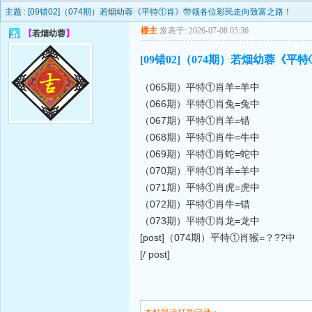
主题 :
[09错02]（074期）若烟幼蓉《平特①肖》带领各位彩民走向致富之路！
楼主
发表于: 2026-07-08 05:36
【
若烟幼蓉
】
[09错02]（074期）若烟幼蓉
（065期）平特①肖羊=羊中
（066期）平特①肖兔=兔中
（067期）平特①肖羊=错
（068期）平特①肖牛=牛中
（069期）平特①肖蛇=蛇中
（070期）平特①肖羊=羊中
（071期）平特①肖虎=虎中
（072期）平特①肖牛=错
（073期）平特①肖龙=龙中
[post]（074期）平特①肖猴=？??中
[/ post]