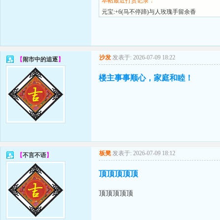
本帖最近打赏记录：
元宝:+6(马不停蹄)与人玫瑰手留余香
沙发
发表于: 2026-07-09 18:22
【
闹市中的追逐
】
楼主事事顺心，家庭和睦！
板凳
发表于: 2026-07-09 18:12
【
不言不语
】
顶顶顶顶顶
顶顶顶顶顶