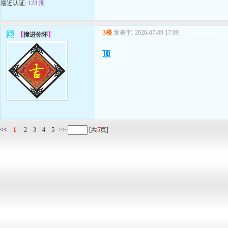
最近认证:
123 期
3楼
发表于: 2026-07-09 17:09
【
撞进你怀
】
顶
<<
1
2
3
4
5
>>
[共
5
页]