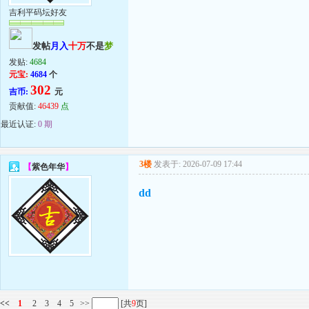
吉利平码坛好友
发帖
月入
十万
不是
梦
发贴:
4684
元宝:
4684
个
302
吉币:
元
贡献值:
46439
点
最近认证:
0 期
3楼
发表于: 2026-07-09 17:44
【
紫色年华
】
dd
<<
1
2
3
4
5
>>
[共
9
页]