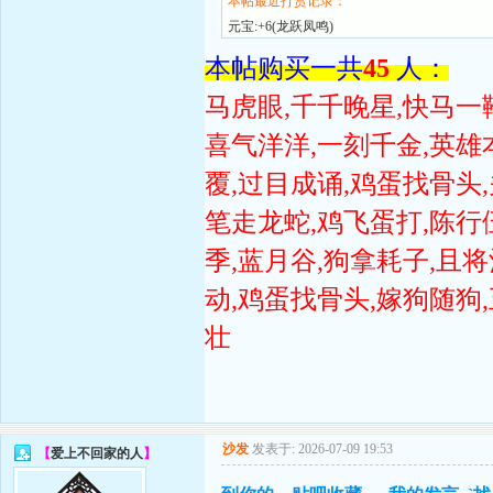
本帖最近打赏记录：
元宝:+6(龙跃凤鸣)
本帖购买一共
45
人：
马虎眼,千千晚星,快马一
喜气洋洋,一刻千金,英雄
覆,过目成诵,鸡蛋找骨头
笔走龙蛇,鸡飞蛋打,陈行
季,蓝月谷,狗拿耗子,且
动,鸡蛋找骨头,嫁狗随狗
壮
沙发
发表于: 2026-07-09 19:53
【
爱上不回家的人
】