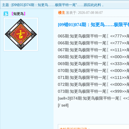
主题 :
[09错01]074期：知更鸟……极限平特一尾”……跟踪此此料，
楼主
发表于: 2026-07-08 06:07
【
知更鸟
】
[09错01]074期：知更鸟……极
065期:知更鸟极限平特一尾〖<<777>>尾
066期:知更鸟极限平特一尾〖<<777>>尾
067期:知更鸟极限平特一尾〖<<111>>尾
068期:知更鸟极限平特一尾〖<<000>>尾
069期:知更鸟极限平特一尾〖<<333>>
070期:知更鸟极限平特一尾〖<<000>>尾
071期:知更鸟极限平特一尾〖<<111>>尾
072期:知更鸟极限平特一尾〖<<000>>尾
073期:知更鸟极限平特一尾〖<<999>>尾
[sell=3]074期:知更鸟极限平特一尾〖<<
[/ sell]