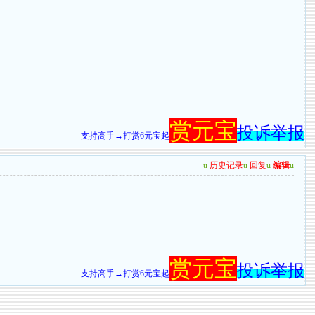
赏元宝
投诉举报
支持高手→打赏6元宝起
u
历史记录
u
回复
u
编辑
u
赏元宝
投诉举报
支持高手→打赏6元宝起