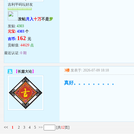
吉利平码坛好友
发帖
月入
十万
不是
梦
发贴:
4303
元宝:
4303
个
162
吉币:
元
贡献值:
44629
点
最近认证:
0 期
3楼
发表于: 2026-07-09 18:18
【
长篇大论
】
真好。。。。。。。。。
<<
1
2
3
4
5
>>
[共
12
页]