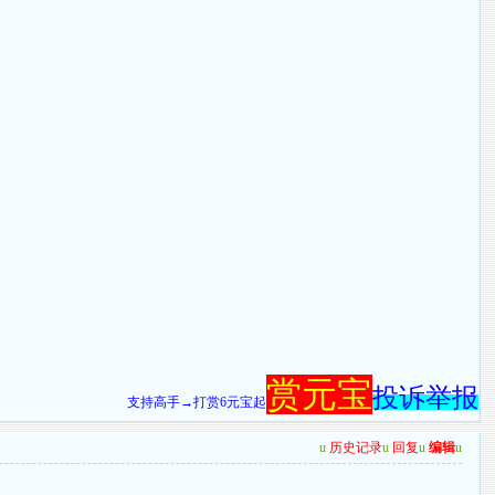
赏元宝
投诉举报
支持高手→打赏6元宝起
u
历史记录
u
回复
u
编辑
u