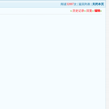
阅读
32097
次 |
返回列表
|
关闭本页
u
历史记录
u
回复
u
编辑
u