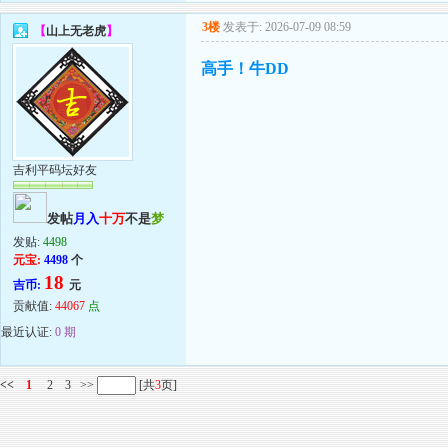
3楼
发表于: 2026-07-09 08:59
【
山上无老虎
】
高手！牛DD
吉利平码坛好友
发帖
月入
十万
不是
梦
发贴:
4498
元宝:
4498
个
18
吉币:
元
贡献值:
44067
点
最近认证:
0 期
<<
1
2
3
>>
[共
3
页]