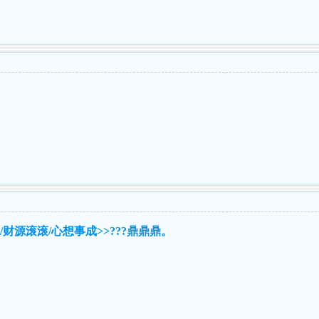
/财源滚滚/心想事成>>???鼎鼎鼎。