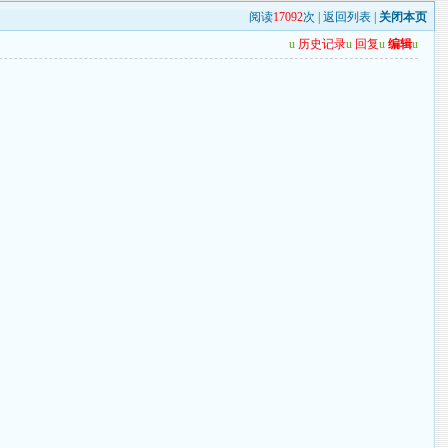
阅读
17092
次 |
返回列表
|
关闭本页
u
历史记录
u
回复
u
编辑
u