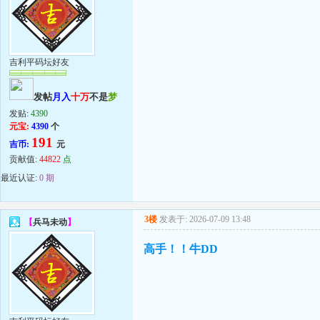
吉利平码坛好友
发帖
月入
十万
不是
梦
发贴:
4390
元宝:
4390
个
191
吉币:
元
贡献值:
44822
点
最近认证:
0 期
3楼
发表于: 2026-07-09 13:48
【
兵马未动
】
高手！！牛DD