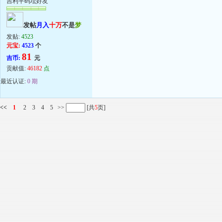
吉利平码坛好友
发帖
月入
十万
不是
梦
发贴:
4523
元宝:
4523
个
81
吉币:
元
贡献值:
46182
点
最近认证:
0 期
<<
1
2
3
4
5
>>
[共
5
页]