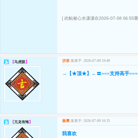
[ 此帖被心水潇潇在2026-07-08 06:55
沙发
发表于: 2026-07-09 19:49
【
马虎眼
】
→【★顶★】←〓===支持高手==
板凳
发表于: 2026-07-09 16:35
【
亢龙有悔
】
我喜欢