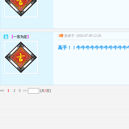
3楼
发表于: 2026-07-09 12:20
【
一言为定
】
高手！！牛牛牛牛牛牛牛牛牛牛牛
<<
1
2
3
>>
[共
3
页]