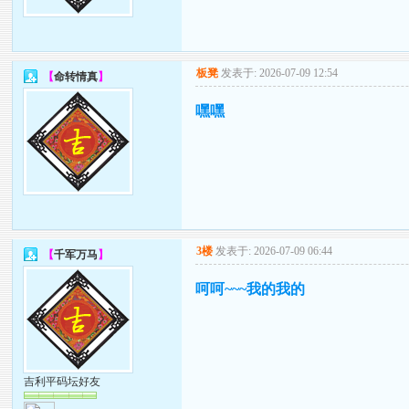
板凳
发表于: 2026-07-09 12:54
【
命转情真
】
嘿嘿
3楼
发表于: 2026-07-09 06:44
【
千军万马
】
呵呵~~~我的我的
吉利平码坛好友