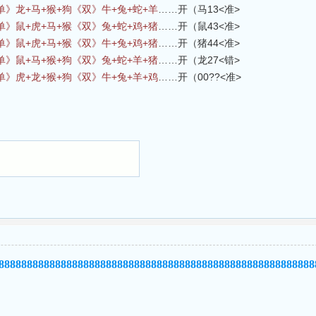
单》龙+马+猴+狗《双》牛+兔+蛇+羊
……开（马13<准>
单》鼠+虎+马+猴《双》兔+蛇+鸡+猪
……开（鼠43<准>
单》鼠+虎+马+猴《双》牛+兔+鸡+猪
……开（猪44<准>
单》鼠+马+猴+狗《双》兔+蛇+羊+猪
……开（龙27<错>
单》虎+龙+猴+狗《双》牛+兔+羊+鸡
……开（00??<准>
88888888888888888888888888888888888888888888888888888888