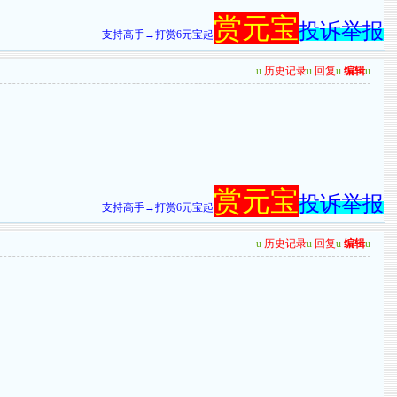
赏元宝
投诉举报
支持高手→打赏6元宝起
u
历史记录
u
回复
u
编辑
u
赏元宝
投诉举报
支持高手→打赏6元宝起
u
历史记录
u
回复
u
编辑
u