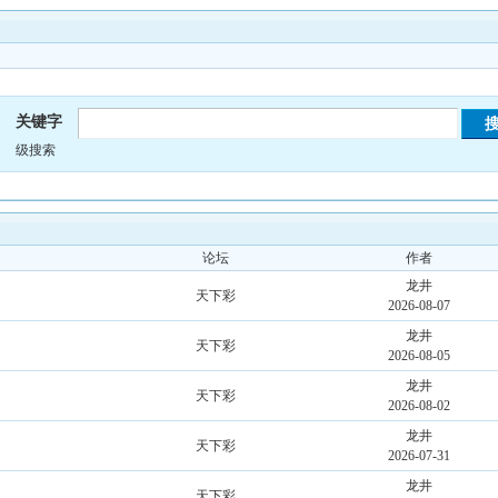
关键字
级搜索
论坛
作者
龙井
天下彩
2026-08-07
龙井
天下彩
2026-08-05
龙井
天下彩
2026-08-02
龙井
天下彩
2026-07-31
龙井
天下彩