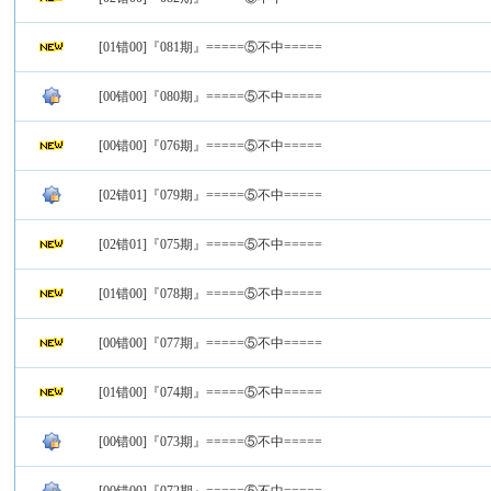
[01错00]『081期』=====⑤不中=====
[00错00]『080期』=====⑤不中=====
[00错00]『076期』=====⑤不中=====
[02错01]『079期』=====⑤不中=====
[02错01]『075期』=====⑤不中=====
[01错00]『078期』=====⑤不中=====
[00错00]『077期』=====⑤不中=====
[01错00]『074期』=====⑤不中=====
[00错00]『073期』=====⑤不中=====