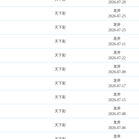
2026-07-28
龙井
天下彩
2026-07-25
龙井
天下彩
2026-07-23
龙井
天下彩
2026-07-11
龙井
天下彩
2026-07-22
龙井
天下彩
2026-07-09
龙井
天下彩
2026-07-17
龙井
天下彩
2026-07-15
龙井
天下彩
2026-07-08
龙井
天下彩
2026-07-06
龙井