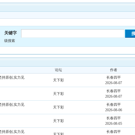
关键字
级搜索
论坛
作者
…坚持原创,实力见
长春四平
天下彩
2026-08-07
长春四平
天下彩
2026-08-07
…坚持原创,实力见
长春四平
天下彩
2026-08-06
长春四平
天下彩
2026-08-05
…坚持原创,实力见
长春四平
天下彩