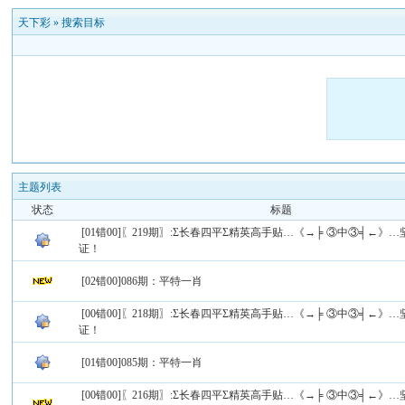
天下彩
»
搜索目标
主题列表
状态
标题
[01错00]〖219期〗:Σ长春四平Σ精英高手贴…《→╞ ③中③╡←》
证！
[02错00]086期：平特一肖
[00错00]〖218期〗:Σ长春四平Σ精英高手贴…《→╞ ③中③╡←》
证！
[01错00]085期：平特一肖
[00错00]〖216期〗:Σ长春四平Σ精英高手贴…《→╞ ③中③╡←》