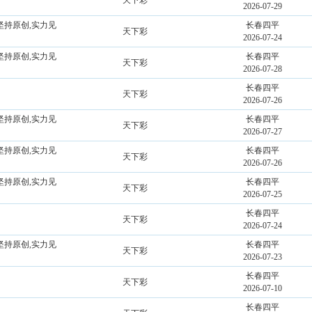
天下彩
2026-07-29
…坚持原创,实力见
长春四平
天下彩
2026-07-24
…坚持原创,实力见
长春四平
天下彩
2026-07-28
长春四平
天下彩
2026-07-26
…坚持原创,实力见
长春四平
天下彩
2026-07-27
…坚持原创,实力见
长春四平
天下彩
2026-07-26
…坚持原创,实力见
长春四平
天下彩
2026-07-25
长春四平
天下彩
2026-07-24
…坚持原创,实力见
长春四平
天下彩
2026-07-23
长春四平
天下彩
2026-07-10
长春四平