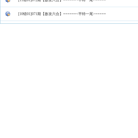
[11错01]072期【敌攻六合】======<平特一尾>=====
[10错01]071期【敌攻六合】======<平特一尾>=====