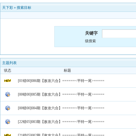
天下彩
»
搜索目标
关键字
级搜索
主题列表
状态
标题
[01错00]086期【敌攻六合】======<平特一尾>=====
[00错00]085期【敌攻六合】======<平特一尾>=====
[00错00]084期【敌攻六合】======<平特一尾>=====
[22错05]083期【敌攻六合】======<平特一尾>=====
[21错05]082期【敌攻六合】======<平特一尾>=====