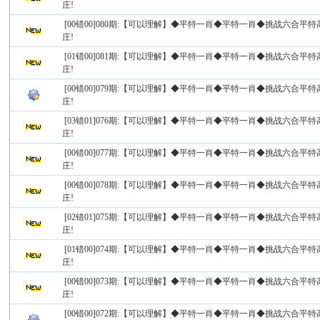
庄!
[00错00]080期:【可以理解】◆平特一肖◆平特一肖◆挑战六合平特
庄!
[01错00]081期:【可以理解】◆平特一肖◆平特一肖◆挑战六合平特
庄!
[00错00]079期:【可以理解】◆平特一肖◆平特一肖◆挑战六合平特
庄!
[03错01]076期:【可以理解】◆平特一肖◆平特一肖◆挑战六合平特
庄!
[00错00]077期:【可以理解】◆平特一肖◆平特一肖◆挑战六合平特
庄!
[00错00]078期:【可以理解】◆平特一肖◆平特一肖◆挑战六合平特
庄!
[02错01]075期:【可以理解】◆平特一肖◆平特一肖◆挑战六合平特
庄!
[01错00]074期:【可以理解】◆平特一肖◆平特一肖◆挑战六合平特
庄!
[00错00]073期:【可以理解】◆平特一肖◆平特一肖◆挑战六合平特
庄!
[00错00]072期:【可以理解】◆平特一肖◆平特一肖◆挑战六合平特