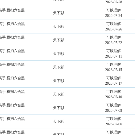
2026-07-28
高手,横扫六合黑
可以理解
天下彩
2026-07-24
高手,横扫六合黑
可以理解
天下彩
2026-07-26
高手,横扫六合黑
可以理解
天下彩
2026-07-22
高手,横扫六合黑
可以理解
天下彩
2026-07-11
高手,横扫六合黑
可以理解
天下彩
2026-07-15
高手,横扫六合黑
可以理解
天下彩
2026-07-17
高手,横扫六合黑
可以理解
天下彩
2026-07-10
高手,横扫六合黑
可以理解
天下彩
2026-07-08
高手,横扫六合黑
可以理解
天下彩
2026-07-06
高手,横扫六合黑
可以理解