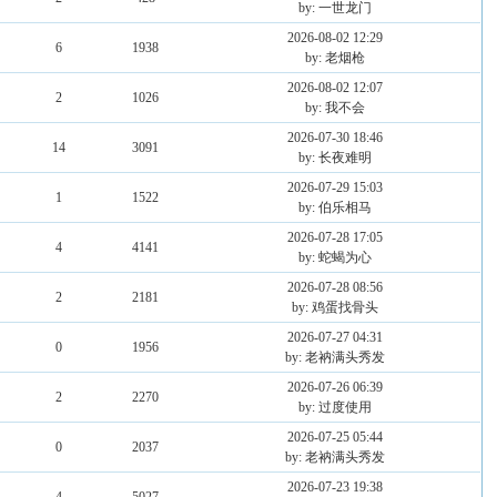
by: 一世龙门
2026-08-02 12:29
6
1938
by: 老烟枪
2026-08-02 12:07
2
1026
by: 我不会
2026-07-30 18:46
14
3091
by: 长夜难明
2026-07-29 15:03
1
1522
by: 伯乐相马
2026-07-28 17:05
4
4141
by: 蛇蝎为心
2026-07-28 08:56
2
2181
by: 鸡蛋找骨头
2026-07-27 04:31
0
1956
by: 老衲满头秀发
2026-07-26 06:39
2
2270
by: 过度使用
2026-07-25 05:44
0
2037
by: 老衲满头秀发
2026-07-23 19:38