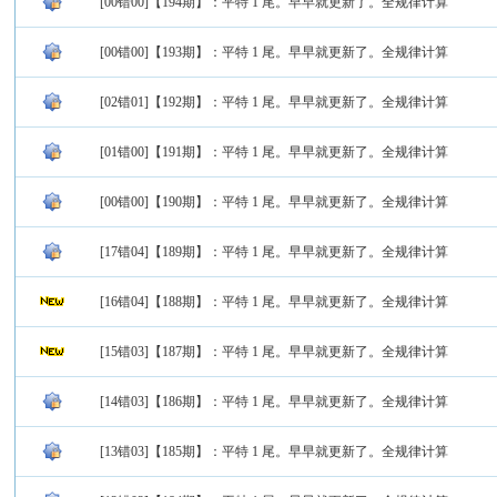
[00错00]【194期】：平特 1 尾。早早就更新了。全规律计算
[00错00]【193期】：平特 1 尾。早早就更新了。全规律计算
[02错01]【192期】：平特 1 尾。早早就更新了。全规律计算
[01错00]【191期】：平特 1 尾。早早就更新了。全规律计算
[00错00]【190期】：平特 1 尾。早早就更新了。全规律计算
[17错04]【189期】：平特 1 尾。早早就更新了。全规律计算
[16错04]【188期】：平特 1 尾。早早就更新了。全规律计算
[15错03]【187期】：平特 1 尾。早早就更新了。全规律计算
[14错03]【186期】：平特 1 尾。早早就更新了。全规律计算
[13错03]【185期】：平特 1 尾。早早就更新了。全规律计算