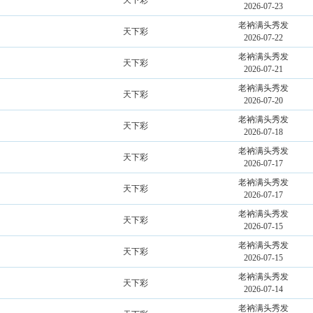
天下彩
2026-07-23
老衲满头秀发
天下彩
2026-07-22
老衲满头秀发
天下彩
2026-07-21
老衲满头秀发
天下彩
2026-07-20
老衲满头秀发
天下彩
2026-07-18
老衲满头秀发
天下彩
2026-07-17
老衲满头秀发
天下彩
2026-07-17
老衲满头秀发
天下彩
2026-07-15
老衲满头秀发
天下彩
2026-07-15
老衲满头秀发
天下彩
2026-07-14
老衲满头秀发