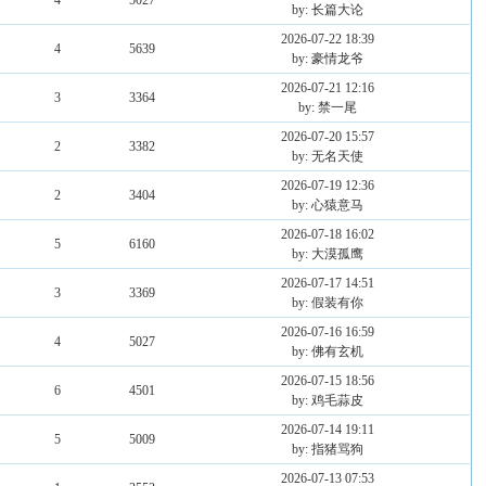
4
5027
by: 长篇大论
2026-07-22 18:39
4
5639
by: 豪情龙爷
2026-07-21 12:16
3
3364
by: 禁一尾
2026-07-20 15:57
2
3382
by: 无名天使
2026-07-19 12:36
2
3404
by: 心猿意马
2026-07-18 16:02
5
6160
by: 大漠孤鹰
2026-07-17 14:51
3
3369
by: 假装有你
2026-07-16 16:59
4
5027
by: 佛有玄机
2026-07-15 18:56
6
4501
by: 鸡毛蒜皮
2026-07-14 19:11
5
5009
by: 指猪骂狗
2026-07-13 07:53