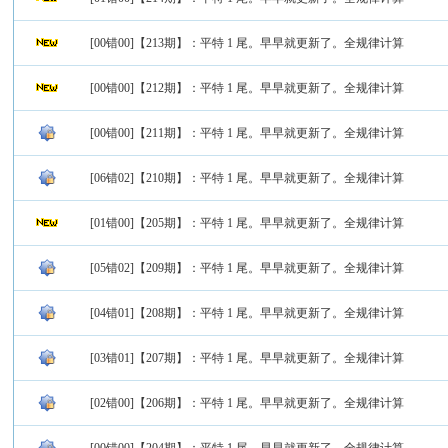
[00错00]【213期】：平特 1 尾。早早就更新了。全规律计算
[00错00]【212期】：平特 1 尾。早早就更新了。全规律计算
[00错00]【211期】：平特 1 尾。早早就更新了。全规律计算
[06错02]【210期】：平特 1 尾。早早就更新了。全规律计算
[01错00]【205期】：平特 1 尾。早早就更新了。全规律计算
[05错02]【209期】：平特 1 尾。早早就更新了。全规律计算
[04错01]【208期】：平特 1 尾。早早就更新了。全规律计算
[03错01]【207期】：平特 1 尾。早早就更新了。全规律计算
[02错00]【206期】：平特 1 尾。早早就更新了。全规律计算