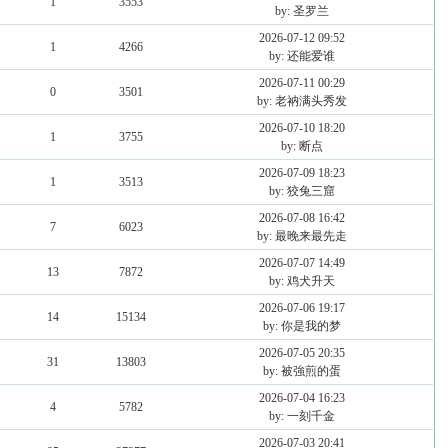
1
3553
by: 圣罗兰
2026-07-12 09:52
1
4266
by: 还能爱谁
2026-07-11 00:29
0
3501
by: 老衲满头秀发
2026-07-10 18:20
1
3755
by: 断点
2026-07-09 18:23
1
3513
by: 狡兔三窟
2026-07-08 16:42
7
6023
by: 最晚来最先走
2026-07-07 14:49
13
7872
by: 鸡犬升天
2026-07-06 19:17
14
15134
by: 你是我的梦
2026-07-05 20:35
31
13803
by: 被強煎的蛋
2026-07-04 16:23
4
5782
by: 一刻千金
2026-07-03 20:41