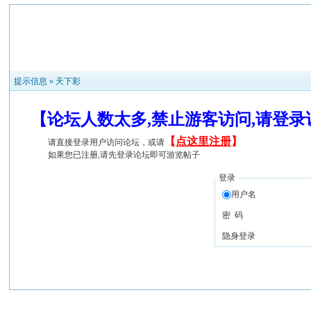
提示信息 »
天下彩
【论坛人数太多,禁止游客访问,请登
【
点这里注册
】
请直接登录用户访问论坛，或请
如果您已注册,请先登录论坛即可游览帖子
登录
用户名
密 码
隐身登录