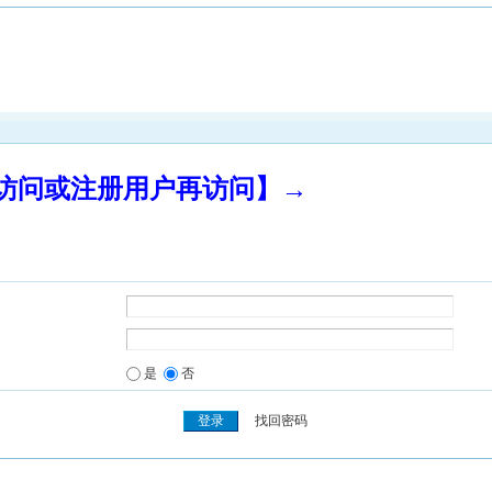
录访问或注册用户再访问】→
是
否
找回密码