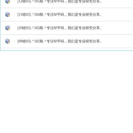
[12错03]↗185期↗专注Ⅳ平码，我们是专业研究分享。
[11错03]↗184期↗专注Ⅳ平码，我们是专业研究分享。
[10错03]↗183期↗专注Ⅳ平码，我们是专业研究分享。
[09错03]↗182期↗专注Ⅳ平码，我们是专业研究分享。