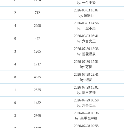
11
2224
by: 一尘不染
2026-08-03 16:07
2
712
by: 短歌行
2026-08-03 14:56
4
2298
by: 一尘不染
2026-08-03 05:41
0
447
by: 六合女王
2026-07-30 18:38
3
1205
by: 莲花温泉
2026-07-30 15:51
4
1717
by: 万厌
2026-07-29 22:41
8
4635
by: 纪梦
2026-07-29 13:02
1
2575
by: 琦玉老师
2026-07-29 00:58
0
1482
by: 六合女王
2026-07-28 08:36
3
2869
by: 高手也中枪
2026-07-28 02:55