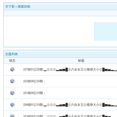
天下彩
»
搜索目标
主题列表
状态
标题
[07错01]220期:▂㊣㊣㊣▃▅▆█㊣六合女王㊣规律大小㊣█▆▅▃
[02错00]220期：
[01错00]219期：
[06错01]219期:▂㊣㊣㊣▃▅▆█㊣六合女王㊣规律大小㊣█▆▅▃
[05错00]218期:▂㊣㊣㊣▃▅▆█㊣六合女王㊣规律大小㊣█▆▅▃