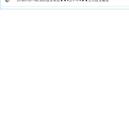
[05错01]071期:知识改变命运▲▲●五不中●▲▲公式改变赌运