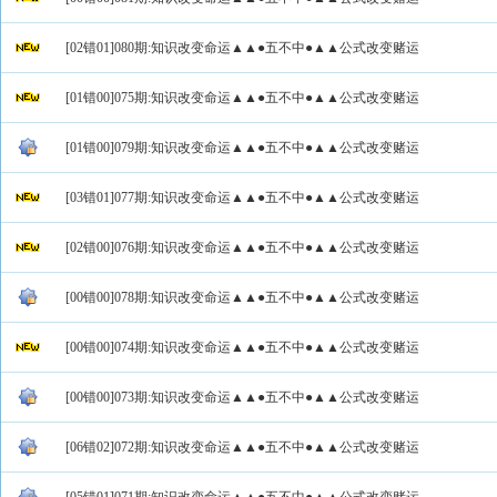
[02错01]080期:知识改变命运▲▲●五不中●▲▲公式改变赌运
[01错00]075期:知识改变命运▲▲●五不中●▲▲公式改变赌运
[01错00]079期:知识改变命运▲▲●五不中●▲▲公式改变赌运
[03错01]077期:知识改变命运▲▲●五不中●▲▲公式改变赌运
[02错00]076期:知识改变命运▲▲●五不中●▲▲公式改变赌运
[00错00]078期:知识改变命运▲▲●五不中●▲▲公式改变赌运
[00错00]074期:知识改变命运▲▲●五不中●▲▲公式改变赌运
[00错00]073期:知识改变命运▲▲●五不中●▲▲公式改变赌运
[06错02]072期:知识改变命运▲▲●五不中●▲▲公式改变赌运