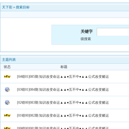
天下彩
»
搜索目标
关键字
级搜索
主题列表
状态
标题
[04错01]085期:知识改变命运▲▲●五不中●▲▲公式改变赌运
[03错01]084期:知识改变命运▲▲●五不中●▲▲公式改变赌运
[02错00]083期:知识改变命运▲▲●五不中●▲▲公式改变赌运
[01错00]082期:知识改变命运▲▲●五不中●▲▲公式改变赌运
[00错00]081期:知识改变命运▲▲●五不中●▲▲公式改变赌运