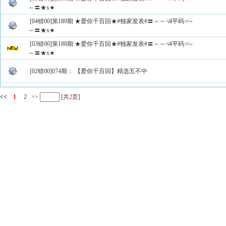
～〓★x★
[04错00]第189期 ★爱你千百回★#独家发表#〓～～≮4平码≯～
～〓★x★
[03错00]第188期 ★爱你千百回★#独家发表#〓～～≮4平码≯～
～〓★x★
[02错00]074期： 【爱你千百回】精选五不中
<<
1
2
>>
[共
2
页]