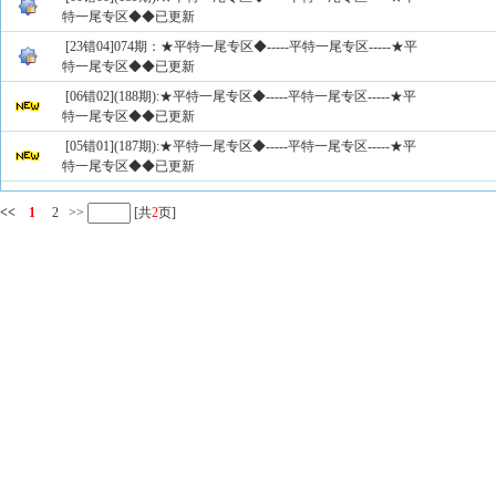
特一尾专区◆◆已更新
[23错04]074期：★平特一尾专区◆-----平特一尾专区-----★平
特一尾专区◆◆已更新
[06错02](188期):★平特一尾专区◆-----平特一尾专区-----★平
特一尾专区◆◆已更新
[05错01](187期):★平特一尾专区◆-----平特一尾专区-----★平
特一尾专区◆◆已更新
<<
1
2
>>
[共
2
页]