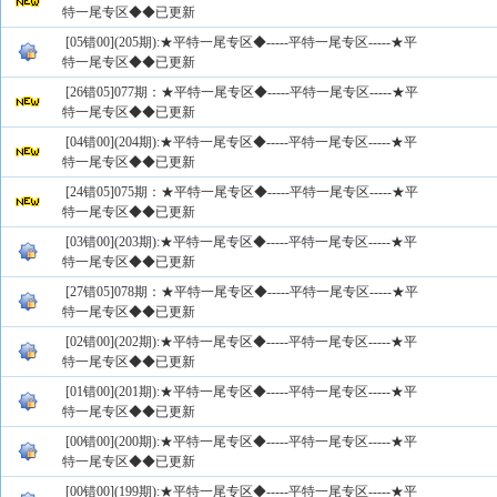
特一尾专区◆◆已更新
[05错00](205期):★平特一尾专区◆-----平特一尾专区-----★平
特一尾专区◆◆已更新
[26错05]077期：★平特一尾专区◆-----平特一尾专区-----★平
特一尾专区◆◆已更新
[04错00](204期):★平特一尾专区◆-----平特一尾专区-----★平
特一尾专区◆◆已更新
[24错05]075期：★平特一尾专区◆-----平特一尾专区-----★平
特一尾专区◆◆已更新
[03错00](203期):★平特一尾专区◆-----平特一尾专区-----★平
特一尾专区◆◆已更新
[27错05]078期：★平特一尾专区◆-----平特一尾专区-----★平
特一尾专区◆◆已更新
[02错00](202期):★平特一尾专区◆-----平特一尾专区-----★平
特一尾专区◆◆已更新
[01错00](201期):★平特一尾专区◆-----平特一尾专区-----★平
特一尾专区◆◆已更新
[00错00](200期):★平特一尾专区◆-----平特一尾专区-----★平
特一尾专区◆◆已更新
[00错00](199期):★平特一尾专区◆-----平特一尾专区-----★平