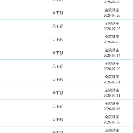
2026-07-30
全院满座
天下彩
2026-07-28
全院满座
天下彩
2026-07-25
全院满座
天下彩
2026-07-23
全院满座
天下彩
2026-07-14
全院满座
天下彩
2026-07-09
全院满座
天下彩
2026-07-21
全院满座
天下彩
2026-07-11
全院满座
天下彩
2026-07-16
全院满座
天下彩
2026-07-08
全院满座