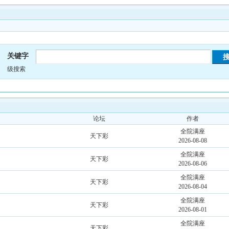
关键字
级搜索
论坛
作者
全院满座
天下彩
2026-08-08
全院满座
天下彩
2026-08-06
全院满座
天下彩
2026-08-04
全院满座
天下彩
2026-08-01
全院满座
天下彩