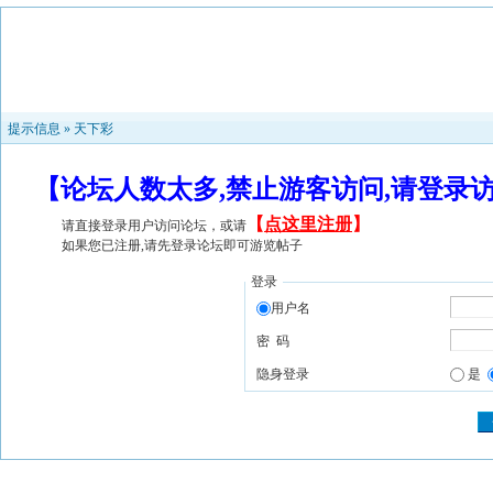
提示信息 »
天下彩
【论坛人数太多,禁止游客访问,请登录
【
点这里注册
】
请直接登录用户访问论坛，或请
如果您已注册,请先登录论坛即可游览帖子
登录
用户名
密 码
隐身登录
是