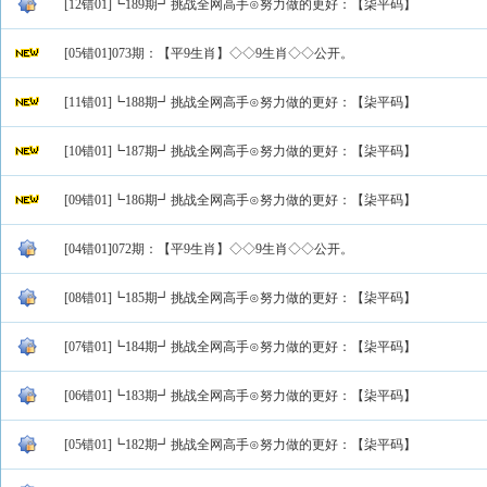
[12错01]┗189期┛挑战全网高手⊙努力做的更好：【柒平码】
[05错01]073期：【平9生肖】◇◇9生肖◇◇公开。
[11错01]┗188期┛挑战全网高手⊙努力做的更好：【柒平码】
[10错01]┗187期┛挑战全网高手⊙努力做的更好：【柒平码】
[09错01]┗186期┛挑战全网高手⊙努力做的更好：【柒平码】
[04错01]072期：【平9生肖】◇◇9生肖◇◇公开。
[08错01]┗185期┛挑战全网高手⊙努力做的更好：【柒平码】
[07错01]┗184期┛挑战全网高手⊙努力做的更好：【柒平码】
[06错01]┗183期┛挑战全网高手⊙努力做的更好：【柒平码】
[05错01]┗182期┛挑战全网高手⊙努力做的更好：【柒平码】