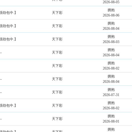
2026-08-05
拥抱
码强劲包中.】
天下彩
2026-08-06
拥抱
码强劲包中.】
天下彩
2026-08-04
拥抱
码强劲包中.】
天下彩
2026-08-03
拥抱
-
天下彩
2026-08-04
拥抱
天下彩
2026-08-02
拥抱
-
天下彩
2026-08-04
拥抱
-
天下彩
2026-07-31
拥抱
码强劲包中.】
天下彩
2026-08-02
拥抱
-
天下彩
2026-08-01
拥抱