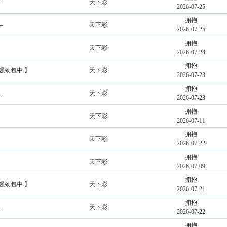
-
天下彩
2026-07-25
拥抱
-
天下彩
2026-07-25
拥抱
天下彩
2026-07-24
拥抱
码强劲包中.】
天下彩
2026-07-23
拥抱
-
天下彩
2026-07-23
拥抱
天下彩
2026-07-11
拥抱
天下彩
2026-07-22
拥抱
天下彩
2026-07-09
拥抱
码强劲包中.】
天下彩
2026-07-21
拥抱
-
天下彩
2026-07-22
拥抱