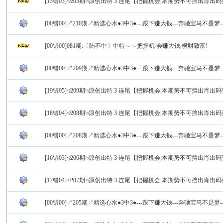
[15错03]≮205期≯原创出特 3 连尾【把握机会,本期势不可挡出肖出
[00错00]↗210期↗精选心水●3中3●---跟下赚大钱---奔驰宝马不是梦--
[00错00]081期.〔陆不中〕中特～～把握机 会赚大钱,横财致富!
[00错00]↗209期↗精选心水●3中3●---跟下赚大钱---奔驰宝马不是梦--
[19错05]≮209期≯原创出特 3 连尾【把握机会,本期势不可挡出肖出
[18错04]≮208期≯原创出特 3 连尾【把握机会,本期势不可挡出肖出
[00错00]↗208期↗精选心水●3中3●---跟下赚大钱---奔驰宝马不是梦--
[16错03]≮206期≯原创出特 3 连尾【把握机会,本期势不可挡出肖出
[17错04]≮207期≯原创出特 3 连尾【把握机会,本期势不可挡出肖出
[00错00]↗205期↗精选心水●3中3●---跟下赚大钱---奔驰宝马不是梦--