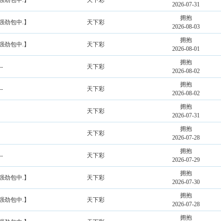
码强劲包中.】
天下彩
2026-07-31
拥抱
码强劲包中.】
天下彩
2026-08-03
拥抱
码强劲包中.】
天下彩
2026-08-01
拥抱
-
天下彩
2026-08-02
拥抱
-
天下彩
2026-08-02
拥抱
天下彩
2026-07-31
拥抱
天下彩
2026-07-28
拥抱
-
天下彩
2026-07-29
拥抱
码强劲包中.】
天下彩
2026-07-30
拥抱
码强劲包中.】
天下彩
2026-07-28
拥抱