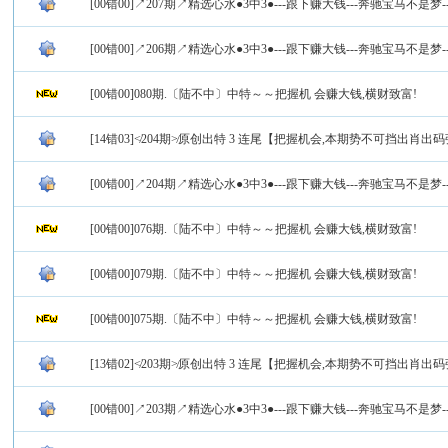
[00错00]↗207期↗精选心水●3中3●---跟下赚大钱---奔驰宝马不是梦--
[00错00]↗206期↗精选心水●3中3●---跟下赚大钱---奔驰宝马不是梦--
[00错00]080期.〔陆不中〕中特～～把握机 会赚大钱,横财致富!
[14错03]≮204期≯原创出特 3 连尾【把握机会,本期势不可挡出肖出
[00错00]↗204期↗精选心水●3中3●---跟下赚大钱---奔驰宝马不是梦--
[00错00]076期.〔陆不中〕中特～～把握机 会赚大钱,横财致富!
[00错00]079期.〔陆不中〕中特～～把握机 会赚大钱,横财致富!
[00错00]075期.〔陆不中〕中特～～把握机 会赚大钱,横财致富!
[13错02]≮203期≯原创出特 3 连尾【把握机会,本期势不可挡出肖出
[00错00]↗203期↗精选心水●3中3●---跟下赚大钱---奔驰宝马不是梦--