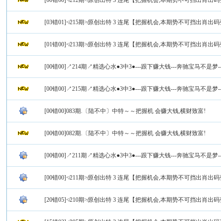
[00错00]≮212期≯原创出特 3 连尾【把握机会,本期势不可挡出肖出
[03错01]≮215期≯原创出特 3 连尾【把握机会,本期势不可挡出肖出
[01错00]≮213期≯原创出特 3 连尾【把握机会,本期势不可挡出肖出
[00错00]↗214期↗精选心水●3中3●---跟下赚大钱---奔驰宝马不是梦--
[00错00]↗215期↗精选心水●3中3●---跟下赚大钱---奔驰宝马不是梦--
[00错00]083期.〔陆不中〕中特～～把握机 会赚大钱,横财致富!
[00错00]082期.〔陆不中〕中特～～把握机 会赚大钱,横财致富!
[00错00]↗211期↗精选心水●3中3●---跟下赚大钱---奔驰宝马不是梦--
[00错00]≮211期≯原创出特 3 连尾【把握机会,本期势不可挡出肖出
[20错05]≮210期≯原创出特 3 连尾【把握机会,本期势不可挡出肖出