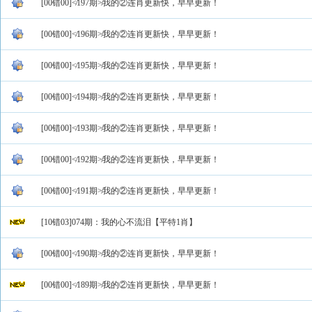
[00错00]≮197期≯我的②连肖更新快，早早更新！
[00错00]≮196期≯我的②连肖更新快，早早更新！
[00错00]≮195期≯我的②连肖更新快，早早更新！
[00错00]≮194期≯我的②连肖更新快，早早更新！
[00错00]≮193期≯我的②连肖更新快，早早更新！
[00错00]≮192期≯我的②连肖更新快，早早更新！
[00错00]≮191期≯我的②连肖更新快，早早更新！
[10错03]074期：我的心不流泪【平特1肖】
[00错00]≮190期≯我的②连肖更新快，早早更新！
[00错00]≮189期≯我的②连肖更新快，早早更新！