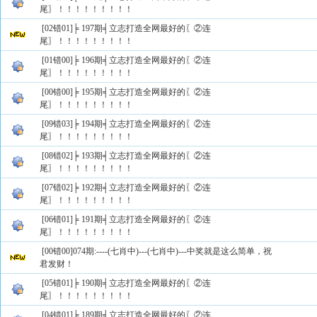
尾〗！！！！！！！！！
[02错01]╞ 197期╡立志打造全网最好的〖②连
尾〗！！！！！！！！！
[01错00]╞ 196期╡立志打造全网最好的〖②连
尾〗！！！！！！！！！
[00错00]╞ 195期╡立志打造全网最好的〖②连
尾〗！！！！！！！！！
[09错03]╞ 194期╡立志打造全网最好的〖②连
尾〗！！！！！！！！！
[08错02]╞ 193期╡立志打造全网最好的〖②连
尾〗！！！！！！！！！
[07错02]╞ 192期╡立志打造全网最好的〖②连
尾〗！！！！！！！！！
[06错01]╞ 191期╡立志打造全网最好的〖②连
尾〗！！！！！！！！！
[00错00]074期:----(七肖中)---(七肖中)---中奖就是这么简单，祝
君发财！
[05错01]╞ 190期╡立志打造全网最好的〖②连
尾〗！！！！！！！！！
[04错01]╞ 189期╡立志打造全网最好的〖②连