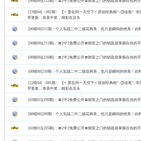
[00错00](212期)：〓2中2免费公开〓财富之门的钥匙就掌握在你的
[23错04]〈082期〉 【┥爱在同一天空下┥原创经典精↖③连尾↖
早更新... 恭喜中奖，精彩在后头
[00错00]211期：个人实战二中二烟花再美，也只是瞬间的绝美！此
[00错00](211期)：〓2中2免费公开〓财富之门的钥匙就掌握在你的
[00错00](210期)：〓2中2免费公开〓财富之门的钥匙就掌握在你的
[00错00]210期：个人实战二中二烟花再美，也只是瞬间的绝美！此
[22错04]〈081期〉 【┥爱在同一天空下┥原创经典精↖③连尾↖
早更新... 恭喜中奖，精彩在后头
[03错01](209期)：〓2中2免费公开〓财富之门的钥匙就掌握在你的
[00错00]209期：个人实战二中二烟花再美，也只是瞬间的绝美！此
[02错01](205期)：〓2中2免费公开〓财富之门的钥匙就掌握在你的