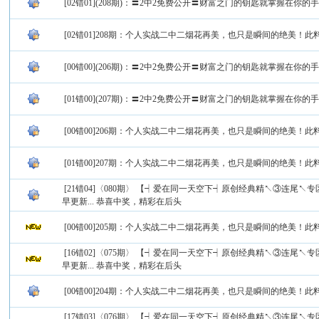
[02错01](208期)：〓2中2免费公开〓财富之门的钥匙就掌握在你的
[02错01]208期：个人实战二中二烟花再美，也只是瞬间的绝美！此
[00错00](206期)：〓2中2免费公开〓财富之门的钥匙就掌握在你的
[01错00](207期)：〓2中2免费公开〓财富之门的钥匙就掌握在你的
[00错00]206期：个人实战二中二烟花再美，也只是瞬间的绝美！此
[01错00]207期：个人实战二中二烟花再美，也只是瞬间的绝美！此
[21错04]〈080期〉 【┥爱在同一天空下┥原创经典精↖③连尾↖
早更新... 恭喜中奖，精彩在后头
[00错00]205期：个人实战二中二烟花再美，也只是瞬间的绝美！此
[16错02]〈075期〉 【┥爱在同一天空下┥原创经典精↖③连尾↖
早更新... 恭喜中奖，精彩在后头
[00错00]204期：个人实战二中二烟花再美，也只是瞬间的绝美！此
[17错03]〈076期〉 【┥爱在同一天空下┥原创经典精↖③连尾↖