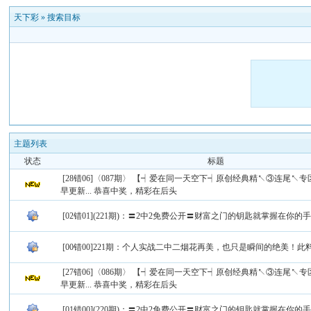
天下彩
»
搜索目标
主题列表
状态
标题
[28错06]〈087期〉 【┥爱在同一天空下┥原创经典精↖③连尾↖
早更新... 恭喜中奖，精彩在后头
[02错01](221期)：〓2中2免费公开〓财富之门的钥匙就掌握在你的
[00错00]221期：个人实战二中二烟花再美，也只是瞬间的绝美！此
[27错06]〈086期〉 【┥爱在同一天空下┥原创经典精↖③连尾↖
早更新... 恭喜中奖，精彩在后头
[01错00](220期)：〓2中2免费公开〓财富之门的钥匙就掌握在你的