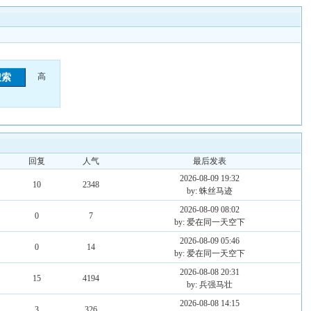
高
回复
人气
最后发表
2026-08-09 19:32
10
2348
by: 蛛丝马迹
2026-08-09 08:02
0
7
by: 爱在同一天空下
2026-08-09 05:46
0
14
by: 爱在同一天空下
2026-08-08 20:31
15
4194
by: 兵强马壮
2026-08-08 14:15
3
326