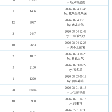
30
12239
by: 听风就是雨
2026-08-04 13:45
1
1406
by: 死马当活马医
2026-08-04 13:10
12
3987
by: 来龙去脉
2026-08-04 12:43
3
2447
by: 一年被蛇咬
2026-08-04 12:23
10
2663
by: 关不上的窗
2026-08-03 18:28
2
1807
by: 鼻孔出气
2026-08-03 06:27
5
2160
by: 智多星
2026-08-03 00:18
1
1220
by: 驷马难追
2026-08-01 18:13
28
16494
by: 乐坛插班生
2026-08-01 14:16
18
5960
by: 想要飞
2026-07-31 17:30