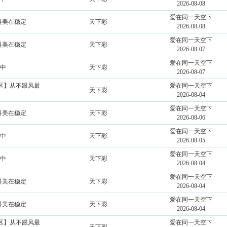
2026-08-08
爱在同一天空下
料美在稳定
天下彩
2026-08-08
爱在同一天空下
料美在稳定
天下彩
2026-08-07
爱在同一天空下
手中
天下彩
2026-08-07
专区】从不跟风最
爱在同一天空下
天下彩
2026-08-04
爱在同一天空下
料美在稳定
天下彩
2026-08-06
爱在同一天空下
手中
天下彩
2026-08-05
爱在同一天空下
手中
天下彩
2026-08-04
爱在同一天空下
料美在稳定
天下彩
2026-08-04
爱在同一天空下
料美在稳定
天下彩
2026-08-04
专区】从不跟风最
爱在同一天空下