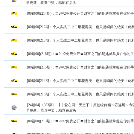
早更新... 恭喜中奖，精彩在后头
[00错00](214期)：〓2中2免费公开〓财富之门的钥匙就掌握在你的
[00错00]212期：个人实战二中二烟花再美，也只是瞬间的绝美！此
[00错00]213期：个人实战二中二烟花再美，也只是瞬间的绝美！此
[00错00](216期)：〓2中2免费公开〓财富之门的钥匙就掌握在你的
[00错00](215期)：〓2中2免费公开〓财富之门的钥匙就掌握在你的
[00错00]214期：个人实战二中二烟花再美，也只是瞬间的绝美！此
[00错00]215期：个人实战二中二烟花再美，也只是瞬间的绝美！此
[24错04]〈083期〉 【┥爱在同一天空下┥原创经典精↖③连尾↖
早更新... 恭喜中奖，精彩在后头
[00错00](213期)：〓2中2免费公开〓财富之门的钥匙就掌握在你的