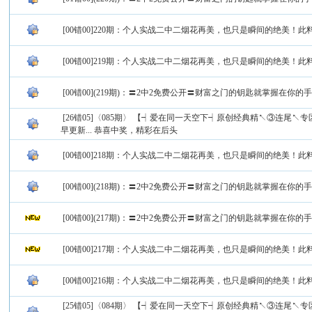
[00错00]220期：个人实战二中二烟花再美，也只是瞬间的绝美！此
[00错00]219期：个人实战二中二烟花再美，也只是瞬间的绝美！此
[00错00](219期)：〓2中2免费公开〓财富之门的钥匙就掌握在你的
[26错05]〈085期〉 【┥爱在同一天空下┥原创经典精↖③连尾↖
早更新... 恭喜中奖，精彩在后头
[00错00]218期：个人实战二中二烟花再美，也只是瞬间的绝美！此
[00错00](218期)：〓2中2免费公开〓财富之门的钥匙就掌握在你的
[00错00](217期)：〓2中2免费公开〓财富之门的钥匙就掌握在你的
[00错00]217期：个人实战二中二烟花再美，也只是瞬间的绝美！此
[00错00]216期：个人实战二中二烟花再美，也只是瞬间的绝美！此
[25错05]〈084期〉 【┥爱在同一天空下┥原创经典精↖③连尾↖