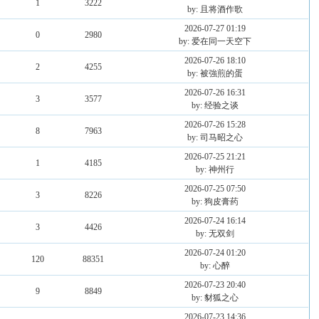
1
3222
by: 且将酒作歌
2026-07-27 01:19
0
2980
by: 爱在同一天空下
2026-07-26 18:10
2
4255
by: 被強煎的蛋
2026-07-26 16:31
3
3577
by: 经验之谈
2026-07-26 15:28
8
7963
by: 司马昭之心
2026-07-25 21:21
1
4185
by: 神州行
2026-07-25 07:50
3
8226
by: 狗皮膏药
2026-07-24 16:14
3
4426
by: 无双剑
2026-07-24 01:20
120
88351
by: 心醉
2026-07-23 20:40
9
8849
by: 豺狐之心
2026-07-23 14:36