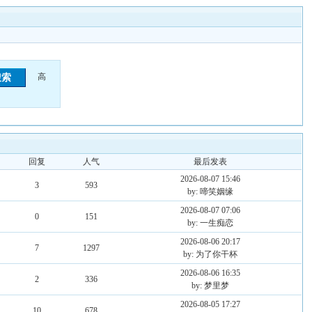
高
回复
人气
最后发表
2026-08-07 15:46
3
593
by: 啼笑姻缘
2026-08-07 07:06
0
151
by: 一生痴恋
2026-08-06 20:17
7
1297
by: 为了你干杯
2026-08-06 16:35
2
336
by: 梦里梦
2026-08-05 17:27
10
678