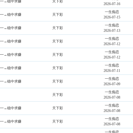
━━→稳中求赚
天下彩
2026-07-16
一生痴恋
━━→稳中求赚
天下彩
2026-07-15
一生痴恋
━━→稳中求赚
天下彩
2026-07-13
一生痴恋
━━→稳中求赚
天下彩
2026-07-12
一生痴恋
━━→稳中求赚
天下彩
2026-07-12
一生痴恋
━━→稳中求赚
天下彩
2026-07-11
一生痴恋
━━→稳中求赚
天下彩
2026-07-09
一生痴恋
天下彩
2026-07-08
一生痴恋
━━→稳中求赚
天下彩
2026-07-08
一生痴恋
━━→稳中求赚
天下彩
2026-07-08
一生痴恋