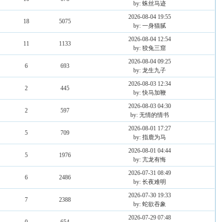
by: 蛛丝马迹
2026-08-04 19:55
18
5075
by: 一身猫腻
2026-08-04 12:54
11
1133
by: 狡兔三窟
2026-08-04 09:25
6
693
by: 龙生九子
2026-08-03 12:34
2
445
by: 快马加鞭
2026-08-03 04:30
2
597
by: 无情的情书
2026-08-01 17:27
5
709
by: 指鹿为马
2026-08-01 04:44
5
1976
by: 亢龙有悔
2026-07-31 08:49
6
2486
by: 长夜难明
2026-07-30 19:33
7
2388
by: 蛇欲吞象
2026-07-29 07:48