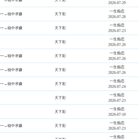
━━→稳中求赚
天下彩
2026-07-29
一生痴恋
━━→稳中求赚
天下彩
2026-07-28
一生痴恋
━━→稳中求赚
天下彩
2026-07-23
一生痴恋
天下彩
2026-07-26
一生痴恋
━━→稳中求赚
天下彩
2026-07-26
一生痴恋
━━→稳中求赚
天下彩
2026-07-26
一生痴恋
━━→稳中求赚
天下彩
2026-07-24
一生痴恋
天下彩
2026-07-23
一生痴恋
天下彩
2026-07-10
一生痴恋
━━→稳中求赚
天下彩
2026-07-23
一生痴恋