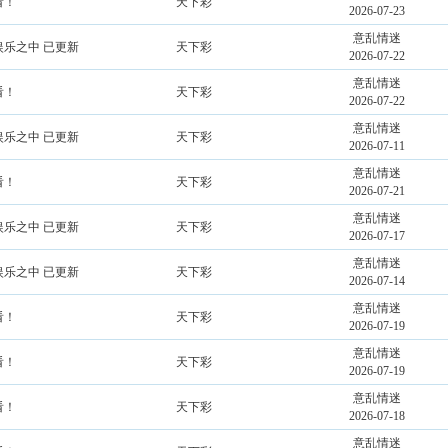
看！
天下彩
2026-07-23
意乱情迷
娱乐之中 已更新
天下彩
2026-07-22
意乱情迷
看！
天下彩
2026-07-22
意乱情迷
娱乐之中 已更新
天下彩
2026-07-11
意乱情迷
看！
天下彩
2026-07-21
意乱情迷
娱乐之中 已更新
天下彩
2026-07-17
意乱情迷
娱乐之中 已更新
天下彩
2026-07-14
意乱情迷
看！
天下彩
2026-07-19
意乱情迷
看！
天下彩
2026-07-19
意乱情迷
看！
天下彩
2026-07-18
意乱情迷