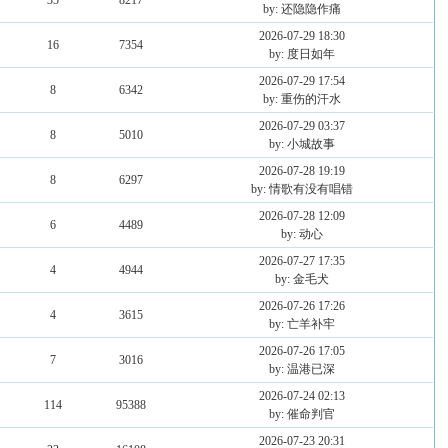
35
8217
by: 还隐隐作痛
2026-07-29 18:30
16
7354
by: 度日如年
2026-07-29 17:54
8
6342
by: 重伤的汗水
2026-07-29 03:37
8
5010
by: 小城故事
2026-07-28 19:19
8
6297
by: 情歌有没有唱错
2026-07-28 12:09
6
4489
by: 动心
2026-07-27 17:35
4
4944
by: 金毛犬
2026-07-26 17:26
4
3615
by: 亡羊补牢
2026-07-26 17:05
7
3016
by: 温港已深
2026-07-24 02:13
114
95388
by: 催命判官
2026-07-23 20:31