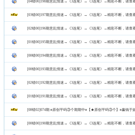
[04错00]198期意乱情迷→《3连尾》→《3连尾》→精彩不断，请查
[03错00]197期意乱情迷→《3连尾》→《3连尾》→精彩不断，请查
[02错00]196期意乱情迷→《3连尾》→《3连尾》→精彩不断，请查
[01错00]195期意乱情迷→《3连尾》→《3连尾》→精彩不断，请查
[00错00]194期意乱情迷→《3连尾》→《3连尾》→精彩不断，请查
[00错00]193期意乱情迷→《3连尾》→《3连尾》→精彩不断，请查
[02错01]192期意乱情迷→《3连尾》→《3连尾》→精彩不断，请查
[01错00]191期意乱情迷→《3连尾》→《3连尾》→精彩不断，请查
[08错02]074期:≡原创平码③个期期中≡【★原创平码③个】≡赢钱于
[00错00]190期意乱情迷→《3连尾》→《3连尾》→精彩不断，请查