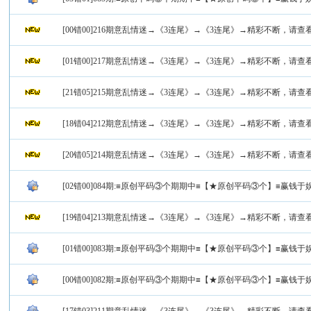
[00错00]216期意乱情迷→《3连尾》→《3连尾》→精彩不断，请查
[01错00]217期意乱情迷→《3连尾》→《3连尾》→精彩不断，请查
[21错05]215期意乱情迷→《3连尾》→《3连尾》→精彩不断，请查
[18错04]212期意乱情迷→《3连尾》→《3连尾》→精彩不断，请查
[20错05]214期意乱情迷→《3连尾》→《3连尾》→精彩不断，请查
[02错00]084期:≡原创平码③个期期中≡【★原创平码③个】≡赢钱于
[19错04]213期意乱情迷→《3连尾》→《3连尾》→精彩不断，请查
[01错00]083期:≡原创平码③个期期中≡【★原创平码③个】≡赢钱于
[00错00]082期:≡原创平码③个期期中≡【★原创平码③个】≡赢钱于