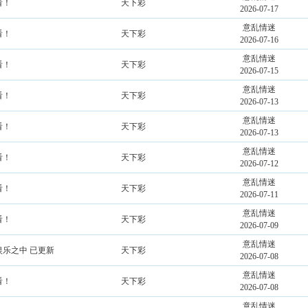
看！
天下彩
2026-07-17
意乱情迷
看！
天下彩
2026-07-16
意乱情迷
看！
天下彩
2026-07-15
意乱情迷
看！
天下彩
2026-07-13
意乱情迷
看！
天下彩
2026-07-13
意乱情迷
看！
天下彩
2026-07-12
意乱情迷
看！
天下彩
2026-07-11
意乱情迷
看！
天下彩
2026-07-09
意乱情迷
娱乐之中 已更新
天下彩
2026-07-08
意乱情迷
看！
天下彩
2026-07-08
意乱情迷