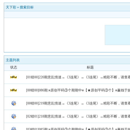
天下彩
»
搜索目标
主题列表
状态
标题
[01错00]220期意乱情迷→《3连尾》→《3连尾》→精彩不断，请查
[00错00]086期:≡原创平码③个期期中≡【★原创平码③个】≡赢钱于
[00错00]219期意乱情迷→《3连尾》→《3连尾》→精彩不断，请查
[02错01]218期意乱情迷→《3连尾》→《3连尾》→精彩不断，请查
[03错01]085期:≡原创平码③个期期中≡【★原创平码③个】≡赢钱于