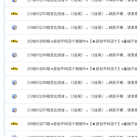
[17错03]211期意乱情迷→《3连尾》→《3连尾》→精彩不断，请查
[11错02]205期意乱情迷→《3连尾》→《3连尾》→精彩不断，请查
[16错03]210期意乱情迷→《3连尾》→《3连尾》→精彩不断，请查
[02错01]080期:≡原创平码③个期期中≡【★原创平码③个】≡赢钱于
[15错03]209期意乱情迷→《3连尾》→《3连尾》→精彩不断，请查
[03错01]081期:≡原创平码③个期期中≡【★原创平码③个】≡赢钱于
[14错03]208期意乱情迷→《3连尾》→《3连尾》→精彩不断，请查
[12错02]206期意乱情迷→《3连尾》→《3连尾》→精彩不断，请查
[13错03]207期意乱情迷→《3连尾》→《3连尾》→精彩不断，请查
[09错02]075期:≡原创平码③个期期中≡【★原创平码③个】≡赢钱于