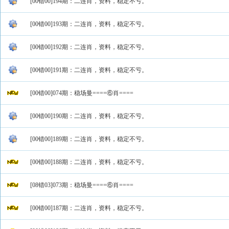
[00错00]194期：二连肖，资料，稳定不亏。
[00错00]193期：二连肖，资料，稳定不亏。
[00错00]192期：二连肖，资料，稳定不亏。
[00错00]191期：二连肖，资料，稳定不亏。
[00错00]074期：稳场曼====⑥肖====
[00错00]190期：二连肖，资料，稳定不亏。
[00错00]189期：二连肖，资料，稳定不亏。
[00错00]188期：二连肖，资料，稳定不亏。
[08错03]073期：稳场曼====⑥肖====
[00错00]187期：二连肖，资料，稳定不亏。