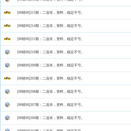
[00错00]215期：二连肖，资料，稳定不亏。
[00错00]214期：二连肖，资料，稳定不亏。
[00错00]211期：二连肖，资料，稳定不亏。
[00错00]210期：二连肖，资料，稳定不亏。
[00错00]209期：二连肖，资料，稳定不亏。
[00错00]205期：二连肖，资料，稳定不亏。
[00错00]208期：二连肖，资料，稳定不亏。
[00错00]207期：二连肖，资料，稳定不亏。
[00错00]206期：二连肖，资料，稳定不亏。