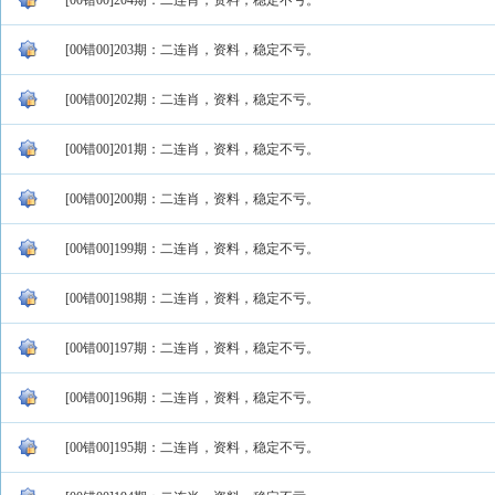
[00错00]204期：二连肖，资料，稳定不亏。
[00错00]203期：二连肖，资料，稳定不亏。
[00错00]202期：二连肖，资料，稳定不亏。
[00错00]201期：二连肖，资料，稳定不亏。
[00错00]200期：二连肖，资料，稳定不亏。
[00错00]199期：二连肖，资料，稳定不亏。
[00错00]198期：二连肖，资料，稳定不亏。
[00错00]197期：二连肖，资料，稳定不亏。
[00错00]196期：二连肖，资料，稳定不亏。
[00错00]195期：二连肖，资料，稳定不亏。