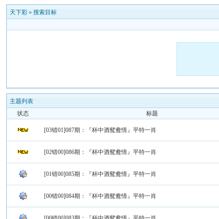
天下彩
»
搜索目标
主题列表
状态
标题
[03错01]087期：『杯中酒鸳鸯情』平特一肖
[02错00]086期：『杯中酒鸳鸯情』平特一肖
[01错00]085期：『杯中酒鸳鸯情』平特一肖
[00错00]084期：『杯中酒鸳鸯情』平特一肖
[00错00]083期：『杯中酒鸳鸯情』平特一肖