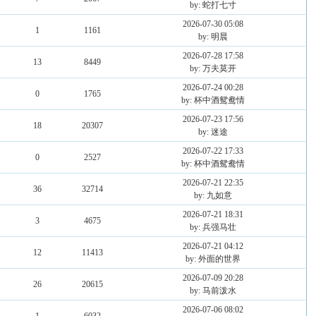
by: 蛇打七寸
2026-07-30 05:08
1
1161
by: 明晨
2026-07-28 17:58
13
8449
by: 万夫莫开
2026-07-24 00:28
0
1765
by: 杯中酒鸳鸯情
2026-07-23 17:56
18
20307
by: 迷途
2026-07-22 17:33
0
2527
by: 杯中酒鸳鸯情
2026-07-21 22:35
36
32714
by: 九如意
2026-07-21 18:31
3
4675
by: 兵强马壮
2026-07-21 04:12
12
11413
by: 外面的世界
2026-07-09 20:28
26
20615
by: 马前泼水
2026-07-06 08:02