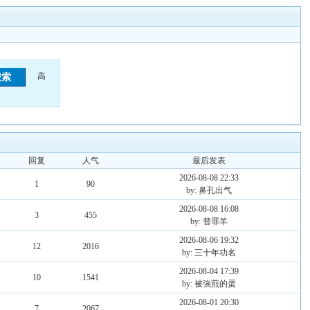
高
回复
人气
最后发表
2026-08-08 22:33
1
90
by: 鼻孔出气
2026-08-08 16:08
3
455
by: 替罪羊
2026-08-06 19:32
12
2016
by: 三十年功名
2026-08-04 17:39
10
1541
by: 被強煎的蛋
2026-08-01 20:30
7
2067