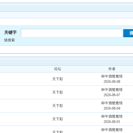
关键字
级搜索
论坛
作者
杯中酒鸳鸯情
天下彩
2026-08-08
杯中酒鸳鸯情
天下彩
2026-08-07
杯中酒鸳鸯情
天下彩
2026-08-04
杯中酒鸳鸯情
天下彩
2026-08-01
杯中酒鸳鸯情
天下彩