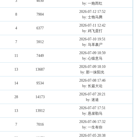
3
4050
by: 一炮而红
2026-07-12 17:52
8
7904
by: 士饱马腾
2026-07-11 12:42
4
6377
by: 鸡飞蛋打
2026-07-10 19:51
7
5912
by: 马革裹尸
2026-07-09 18:59
11
7449
by: 心猿意马
2026-07-09 18:10
13
13687
by: 那一抹阳光
2026-07-08 17:46
14
9534
by: 长篇大论
2026-07-07 20:21
28
14173
by: 迷途
2026-07-07 17:51
13
13912
by: 悬崖勒马
2026-07-06 17:32
7
7016
by: 一生有你
2026-07-05 20:38