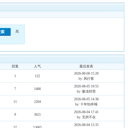
高
回复
人气
最后发表
2026-08-06 15:20
1
122
by: 风行客
2026-08-05 19:55
7
1466
by: 惨淡经营
2026-08-05 14:38
11
2204
by: 十年怕井绳
2026-08-04 17:41
9
3621
by: 无所不在
2026-08-04 15:35
57
13005