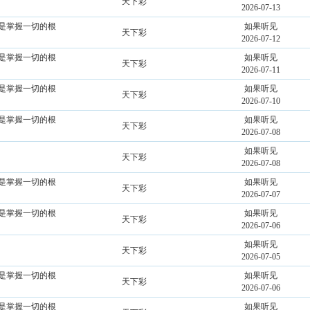
天下彩
2026-07-13
强料是掌握一切的根
如果听见
天下彩
2026-07-12
强料是掌握一切的根
如果听见
天下彩
2026-07-11
强料是掌握一切的根
如果听见
天下彩
2026-07-10
强料是掌握一切的根
如果听见
天下彩
2026-07-08
如果听见
天下彩
2026-07-08
强料是掌握一切的根
如果听见
天下彩
2026-07-07
强料是掌握一切的根
如果听见
天下彩
2026-07-06
如果听见
天下彩
2026-07-05
强料是掌握一切的根
如果听见
天下彩
2026-07-06
强料是掌握一切的根
如果听见