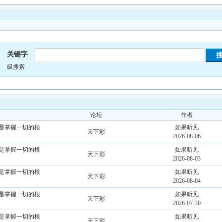
关键字
级搜索
论坛
作者
强料是掌握一切的根
如果听见
天下彩
2026-08-06
强料是掌握一切的根
如果听见
天下彩
2026-08-03
强料是掌握一切的根
如果听见
天下彩
2026-08-04
强料是掌握一切的根
如果听见
天下彩
2026-07-30
强料是掌握一切的根
如果听见
天下彩