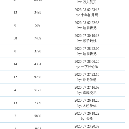
by: 万夫莫开
2026-08-02 23:13
13
3493
by: 十年怕井绳
2026-08-02 22:33
0
589
by: 如果听见
2026-07-30 19:13
38
7459
by: 猴子栽桃
2026-07-28 22:05
0
3798
by: 如果听见
2026-07-28 06:26
14
4361
by: 一字长蛇阵
2026-07-27 22:16
12
9256
by: 乘龙佳婿
2026-07-27 16:03
4
5122
by: 追魂交易
2026-07-26 18:25
13
7399
by: 太想爱你
2026-07-26 18:22
7
5880
by: 天伦
2026-07-23 20:39