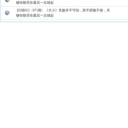
键你能否在最后一次雄起
[02错01]〈071期〉《大小》失败并不可怕，胜不骄败不馁，关
键你能否在最后一次雄起