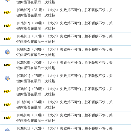
键你能否在最后一次雄起
[08错02]〈081期〉《大小》失败并不可怕，胜不骄败不馁，关
键你能否在最后一次雄起
[07错02]〈080期〉《大小》失败并不可怕，胜不骄败不馁，关
键你能否在最后一次雄起
[04错01]〈077期〉《大小》失败并不可怕，胜不骄败不馁，关
键你能否在最后一次雄起
[06错02]〈079期〉《大小》失败并不可怕，胜不骄败不馁，关
键你能否在最后一次雄起
[02错00]〈075期〉《大小》失败并不可怕，胜不骄败不馁，关
键你能否在最后一次雄起
[05错01]〈078期〉《大小》失败并不可怕，胜不骄败不馁，关
键你能否在最后一次雄起
[03错01]〈076期〉《大小》失败并不可怕，胜不骄败不馁，关
键你能否在最后一次雄起
[01错00]〈074期〉《大小》失败并不可怕，胜不骄败不馁，关
键你能否在最后一次雄起
[00错00]〈073期〉《大小》失败并不可怕，胜不骄败不馁，关
键你能否在最后一次雄起
[03错01]〈072期〉《大小》失败并不可怕，胜不骄败不馁，关