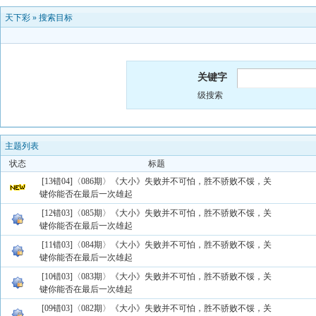
天下彩
»
搜索目标
关键字
级搜索
主题列表
状态
标题
[13错04]〈086期〉《大小》失败并不可怕，胜不骄败不馁，关
键你能否在最后一次雄起
[12错03]〈085期〉《大小》失败并不可怕，胜不骄败不馁，关
键你能否在最后一次雄起
[11错03]〈084期〉《大小》失败并不可怕，胜不骄败不馁，关
键你能否在最后一次雄起
[10错03]〈083期〉《大小》失败并不可怕，胜不骄败不馁，关
键你能否在最后一次雄起
[09错03]〈082期〉《大小》失败并不可怕，胜不骄败不馁，关