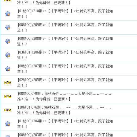
准！准！！为你赚钱！已更新！】
[01错00]↓210期↓<【【平码5个】】>出特几率高。跟了就知
道！！
[00错00]↓209期↓<【【平码5个】】>出特几率高。跟了就知
道！！
[00错00]↓208期↓<【【平码5个】】>出特几率高。跟了就知
道！！
[03错01]↓206期↓<【【平码5个】】>出特几率高。跟了就知
道！！
[00错00]↓207期↓<【【平码5个】】>出特几率高。跟了就知
道！！
[02错00]↓205期↓<【【平码5个】】>出特几率高。跟了就知
道！！
[00错00]079期：海枯石烂←←==→→大尾小尾←←==→→
准！准！！为你赚钱！已更新！】
[10错01]076期：海枯石烂←←==→→大尾小尾←←==→→
准！准！！为你赚钱！已更新！】
[01错00]↓204期↓<【【平码5个】】>出特几率高。跟了就知
道！！
[00错00]↓203期↓<【【平码5个】】>出特几率高。跟了就知