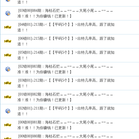
道！！
[03错00]084期：海枯石烂←←==→→大尾小尾←←==→→
准！准！！为你赚钱！已更新！】
[04错01]↓213期↓<【【平码5个】】>出特几率高。跟了就知
道！！
[06错01]↓215期↓<【【平码5个】】>出特几率高。跟了就知
道！！
[05错01]↓214期↓<【【平码5个】】>出特几率高。跟了就知
道！！
[02错00]083期：海枯石烂←←==→→大尾小尾←←==→→
准！准！！为你赚钱！已更新！】
[03错01]↓212期↓<【【平码5个】】>出特几率高。跟了就知
道！！
[01错00]082期：海枯石烂←←==→→大尾小尾←←==→→
准！准！！为你赚钱！已更新！】
[02错01]↓211期↓<【【平码5个】】>出特几率高。跟了就知
道！！
[00错00]081期：海枯石烂←←==→→大尾小尾←←==→→
准！准！！为你赚钱！已更新！】
[00错00]080期：海枯石烂←←==→→大尾小尾←←==→→