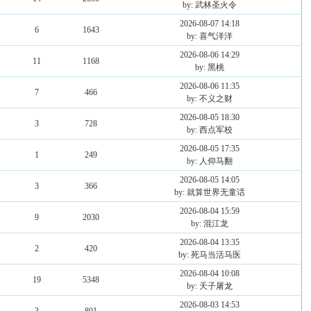
by: 武林圣火令
2026-08-07 14:18
6
1643
by: 喜气洋洋
2026-08-06 14:29
11
1168
by: 黑桃
2026-08-06 11:35
7
466
by: 不义之财
2026-08-05 18:30
3
728
by: 西点军校
2026-08-05 17:35
1
249
by: 人仰马翻
2026-08-05 14:05
3
366
by: 就算世界无童话
2026-08-04 15:59
9
2030
by: 混江龙
2026-08-04 13:35
2
420
by: 死马当活马医
2026-08-04 10:08
19
5348
by: 天子屠龙
2026-08-03 14:53