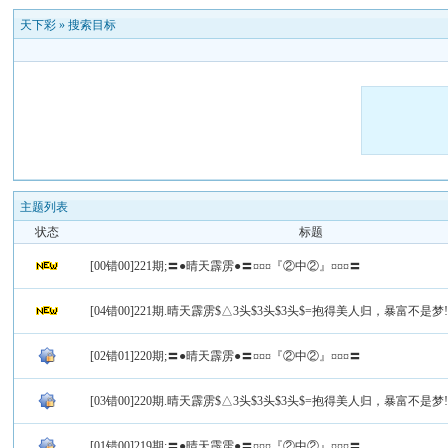
天下彩
»
搜索目标
主题列表
状态
标题
[00错00]221期;〓●晴天霹雳●〓¤¤¤『②中②』¤¤¤〓
[04错00]221期.晴天霹雳$△3头$3头$3头$=抱得美人归，暴富不是梦!
[02错01]220期;〓●晴天霹雳●〓¤¤¤『②中②』¤¤¤〓
[03错00]220期.晴天霹雳$△3头$3头$3头$=抱得美人归，暴富不是梦!
[01错00]219期;〓●晴天霹雳●〓¤¤¤『②中②』¤¤¤〓