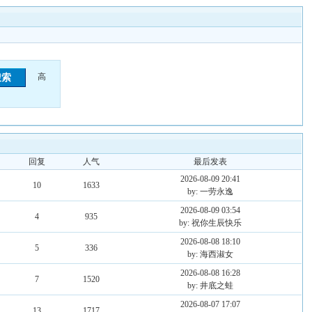
高
回复
人气
最后发表
2026-08-09 20:41
10
1633
by: 一劳永逸
2026-08-09 03:54
4
935
by: 祝你生辰快乐
2026-08-08 18:10
5
336
by: 海西淑女
2026-08-08 16:28
7
1520
by: 井底之蛙
2026-08-07 17:07
13
1717