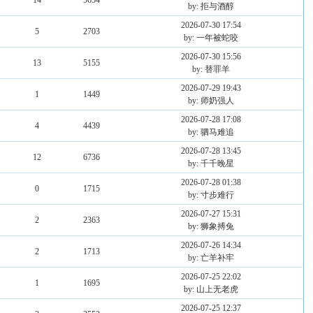
14
5654
by: 拒与酒醇
2026-07-30 17:54
5
2703
by: 一年被蛇咬
2026-07-30 15:56
13
5155
by: 替罪羊
2026-07-29 19:43
1
1449
by: 师奶强人
2026-07-28 17:08
4
4439
by: 驷马难追
2026-07-28 13:45
12
6736
by: 千千晚星
2026-07-28 01:38
0
1715
by: 寸步难行
2026-07-27 15:31
2
2363
by: 狮象搏兔
2026-07-26 14:34
2
1713
by: 亡羊补牢
2026-07-25 22:02
1
1695
by: 山上无老虎
2026-07-25 12:37