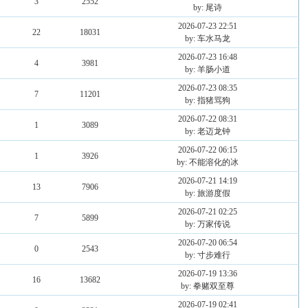
3
2552
by: 尾诗
2026-07-23 22:51
22
18031
by: 车水马龙
2026-07-23 16:48
4
3981
by: 羊肠小道
2026-07-23 08:35
7
11201
by: 指猪骂狗
2026-07-22 08:31
1
3089
by: 老迈龙钟
2026-07-22 06:15
1
3926
by: 不能溶化的冰
2026-07-21 14:19
13
7906
by: 旅游度假
2026-07-21 02:25
7
5899
by: 万家传说
2026-07-20 06:54
0
2543
by: 寸步难行
2026-07-19 13:36
16
13682
by: 拳赌双至尊
2026-07-19 02:41