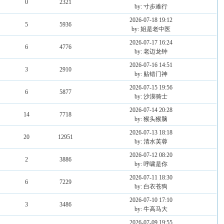
0
2321
by: 寸步难行
2026-07-18 19:12
5
5936
by: 姐是老中医
2026-07-17 16:24
6
4776
by: 老迈龙钟
2026-07-16 14:51
3
2910
by: 贴错门神
2026-07-15 19:56
6
5877
by: 沙漠骑士
2026-07-14 20:28
14
7718
by: 猴头猴脑
2026-07-13 18:18
20
12951
by: 清水芙蓉
2026-07-12 08:20
2
3886
by: 呼啸是你
2026-07-11 18:30
6
7229
by: 白衣苍狗
2026-07-10 17:10
3
3486
by: 牛高马大
2026-07-09 19:55