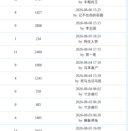
by: 丰顺肖王
2026-08-06 15:25
8
1427
by: 记不住你的容颜
2026-08-06 15:15
9
2808
by: 李志国
2026-08-05 18:21
1
234
by: 狗仗人势
2026-08-04 17:15
11
2460
by: 禁一尾
2026-08-04 17:10
9
1900
by: 马革裹尸
2026-08-04 15:29
4
1241
by: 死马当活马医
2026-08-04 08:02
0
559
by: 寸步难行
2026-08-03 06:26
0
485
by: 寸步难行
2026-08-03 00:20
4
1481
by: 狮象搏兔
2026-08-01 16:09