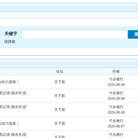
关键字
级搜索
论坛
作者
寸步难行
持的动力源泉！
天下彩
2026-08-09
高记录,细水长流!
寸步难行
天下彩
2026-08-08
高记录,细水长流!
寸步难行
天下彩
2026-08-08
寸步难行
持的动力源泉！
天下彩
2026-08-07
高记录,细水长流!
寸步难行
天下彩