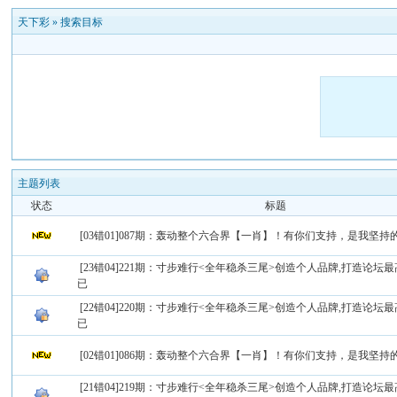
天下彩
»
搜索目标
主题列表
状态
标题
[03错01]087期：轰动整个六合界【一肖】！有你们支持，是我坚
[23错04]221期：寸步难行<全年稳杀三尾>创造个人品牌,打造论坛最
已
[22错04]220期：寸步难行<全年稳杀三尾>创造个人品牌,打造论坛最
已
[02错01]086期：轰动整个六合界【一肖】！有你们支持，是我坚
[21错04]219期：寸步难行<全年稳杀三尾>创造个人品牌,打造论坛最